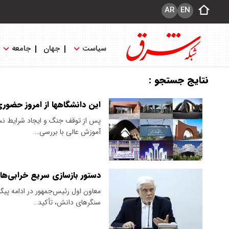
AR
EN
سیاست
جهان
جامعه
نتایج جستجو :
این دانشگاهها از امروز حضور
پس از توقف جنگ و ایجاد شرایط نسبتا
آموزش عالی با بررسی…
دستور بازسازی سریع خرابی‌ها
معاون اول رئیس‌جمهور در ادامه پی
سنگرهای دانش، تأکید…