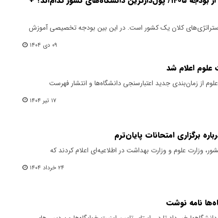
بررسی سهم دانشگاه‌های مهم از بودجه ۱۴۰۵/ پول‌دارترین‌ دانشگاه‌های کشور کدام‌اند؟ +
 و استراتژی‌های کلان یک کشور است. در این بین بودجه تخصیصی آموزش
۰۹ دی ۱۴۰۴
 علوم‌ اعلام شد
 علوم از زمان‌بندی جدید اعتبارسنجی دانشگاه‌ها و انتشار فهرست
۱۷ تیر ۱۴۰۴
اره برگزاری امتحانات پایان‌ترم
، وزارت علوم و وزارت بهداشت در اطلاعیه‌ای اعلام کردند که
۲۴ خرداد ۱۴۰۴
اه‌ها نامه نوشت
 دانشگاهها خبر داد تا در راستای تامین امنیت خوابگاه‌ها و پردیس‌های