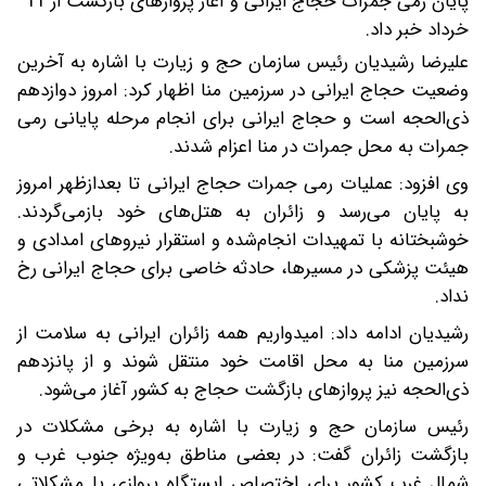
پایان رمی جمرات حجاج ایرانی و آغاز پروازهای بازگشت از 11
خرداد خبر داد.
علیرضا رشیدیان رئیس سازمان حج و زیارت با اشاره به آخرین
وضعیت حجاج ایرانی در سرزمین منا اظهار کرد: امروز دوازدهم
ذی‌الحجه است و حجاج ایرانی برای انجام مرحله پایانی رمی
جمرات به محل جمرات در منا اعزام شدند.
وی افزود: عملیات رمی جمرات حجاج ایرانی تا بعدازظهر امروز
به پایان می‌رسد و زائران به هتل‌های خود بازمی‌گردند.
خوشبختانه با تمهیدات انجام‌شده و استقرار نیروهای امدادی و
هیئت پزشکی در مسیرها، حادثه خاصی برای حجاج ایرانی رخ
نداد.
رشیدیان ادامه داد: امیدواریم همه زائران ایرانی به سلامت از
سرزمین منا به محل اقامت خود منتقل شوند و از پانزدهم
ذی‌الحجه نیز پروازهای بازگشت حجاج به کشور آغاز می‌شود.
رئیس سازمان حج و زیارت با اشاره به برخی مشکلات در
بازگشت زائران گفت: در بعضی مناطق به‌ویژه جنوب غرب و
شمال غرب کشور برای اختصاص ایستگاه پروازی با مشکلاتی