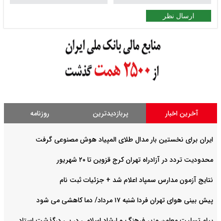
ارسال نظر
آخرین اخبار
پربازدیدترین
روزنامه
ایران برای نخستین بار مدال طلای المپیاد هوش مصنوعی گرفت
محدودیت تردد در آزادراه تهران کرج قزوین تا ۲۰ شهریور
نتایج آزمون مدارس سمپاد اعلام شد + جزئیات ثبت نام
پیش بینی هوای تهران فردا شنبه ۱۷ مرداد/ دما کاهشی می شود
پیام تسلیت معاون وزیر فرهنگ و ارشاد اسلامی در پی درگذشت استاد