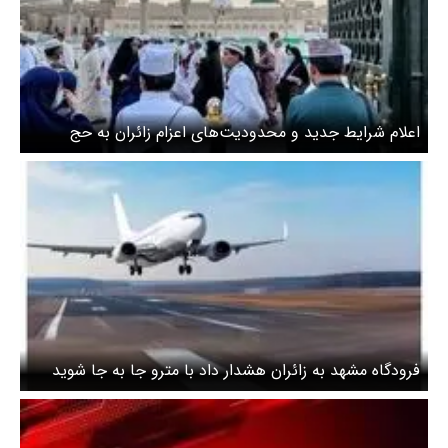
اعلام شرایط جدید و محدودیت‌های اعزام زائران به حج
فرودگاه مشهد به زائران هشدار داد با مترو جا به جا شوید