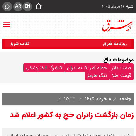
AR
EN
شنبه ۱۷ مرداد ۱۴۰۵
روزنامه شرق
کتاب شرق
موضوعات داغ:
قیمت دلار
حمله آمریکا به ایران
کالابرگ الکترونیکی
قیمت طلا
تنگه هرمز
جامعه
۸ خرداد ۱۴۰۵
۱۲:۳۳
زمان بازگشت زائران حج به کشور اعلام شد
رئیس سازمان حج و زیارت از پایان رمی جمرات حجاج ایرانی