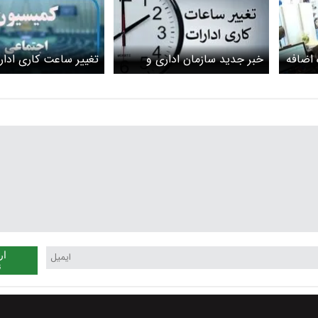
 اضافه
خبر جدید سازمان اداری و
تغییر ساعت کاری ادار
استخدامی درباره تغییر ساعت
کجا رسید؟
کاری کارمندان + بخشنامه
ار
ن