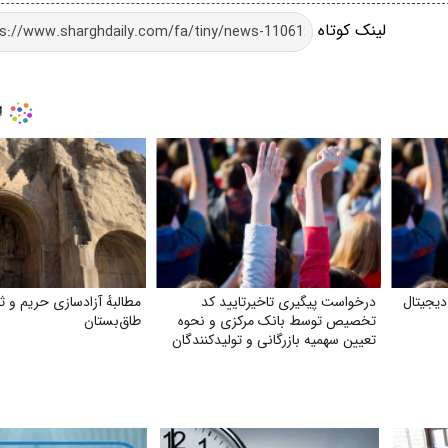
لینک کوتاه
یجیتال
درخواست پیگیری تاخیرتایید کد
مطالبهٔ آزادسازی حریم و 
تخصیص توسط بانک مرکزی و نحوه
طاق‌بستان
تعیین سهمیه بازرگانی و تولیدکنندگان