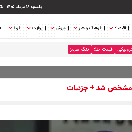
یکشنبه ۱۸ مرداد ۱۴۰۵
|
26
اقتصاد
فرهنگ و هنر
ورزش
روایت
فردا
ف
ترونیکی
قیمت طلا
تنگه هرمز