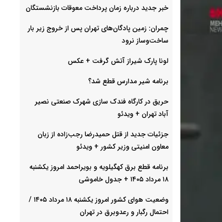
خبر جدید درباره زمان پرداخت معوقات بازنشستگان
چمران: زمین پادگان‌های تهران پس از خروج زیر بار
ساخت‌وساز نرود
لونا پارک شیراز آتش گرفت + عکس
برنامه شیر مدارس قطع شد؟
حریق در کارگاه فندک سازی شهرک صنعتی نصیر
آباد تهران + ویدئو
جزئیات جدید از قتل حمیدرضا رجب‌زاده از زبان
معاون امنیتی وزیر کشور + ویدئو
برنامه قطع برق کهگیلویه و بویراحمد امروز یکشنبه
۱۸ مرداد ۱۴۰۵ + جدول خاموشی
وضعیت هوای کشور امروز یکشنبه ۱۸ مرداد ۱۴۰۵ /
احتمال رگبار و رعدوبرق در تهران