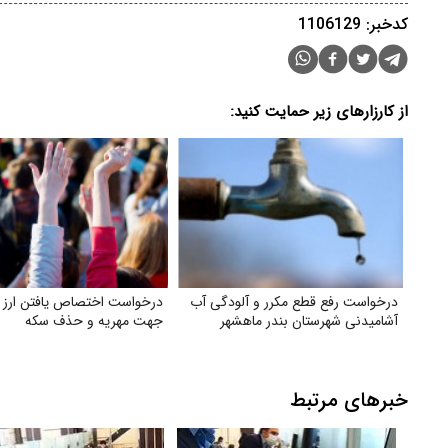
کدخبر: 1106129
از کارزارهای زیر حمایت کنید:
درخواست رفع قطع مکرر و آلودگی آب
درخواست اختصاص یافتن ارز د
آشامیدنی شهرستان بندر ماهشهر
جهت مهریه و حذف سکه
خبرهای مرتبط