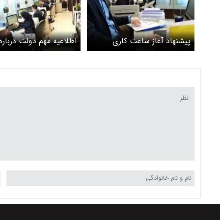
پیشنهاد آغاز ساعت کاری
اطلاعیه مهم دولت درباره
کارمندان از اول خرداد؛ دولت
کاری کارمندان
همچنان منتظر تصمیم مجلس
درباره تغییر ساعت رسمی کشور