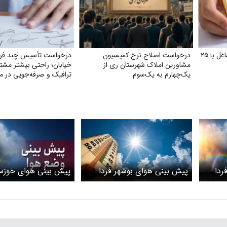
درخواست بازنشستگی زنان شاغل با ۲۵
درخواست اصلاح نرخ کمیسیون
درخواست تأسیس چند فرو
مشاورین املاک شهرستان ری از
خیابان؛ راحتی بیشتر مشت
یک‌چهارم به یک‌سوم
ترافیک و صرفه‌جویی در م
ردا
پیش بینی هوای بوشهر فردا
پیش بینی هوای خوزست
ج سامانه
شنبه ۲ خرداد ۱۴۰۵ / بوشهر گرم
شنبه 2 خرداد/ هوای
می شود
قبول» در ۸ شهر