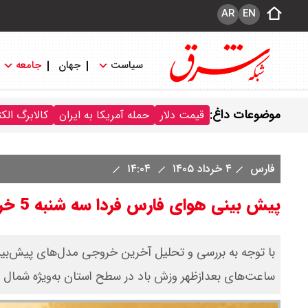
AR
EN
سیاست
جهان
جامعه
موضوعات داغ:
قیمت دلار
حمله آمریکا به ایران
کالابرگ الک
فارس
۴ خرداد ۱۴۰۵
۱۴:۰۴
پیش بینی هوای فارس فردا سه شنبه 5 خرداد/ نفوذ توده گرد و غبار طی دو روز آینده
با توجه به بررسی و تحلیل آخرین خروجی مدل‌های پیش‌بینی 
ساعت‌های بعدازظهر وزش باد در سطح استان به‌ویژه شمال ا