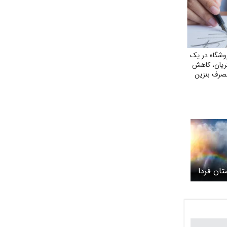
شگاه در یک
ریان، کاهش
صرف بنزین
ان فردا
 «قابل