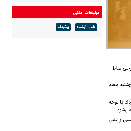
تونل توحید از بامداد یکشنبه ۱۸ مرداد مسدود
تبلیغات متنی
می‌شود
طلای آبشده
بوکینگ
رخی نقاط
‌شنبه هفتم
اد با توجه
ی‌شود.
فسی و قلبی