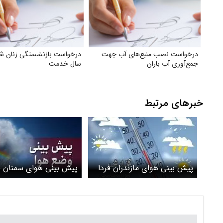
درخواست نصب منبع‌های آب جهت
جمع‌آوری آب باران
سال خدمت
خبرهای مرتبط
پیش بینی هوای مازندران فردا
پیش بینی هوای سمنان ف
دوشنبه 4 خرداد/ احتمال ریزش
یکشنبه 3 خرداد/ خرو
سنگ در محورهای کوهستانی
بارشی از استان