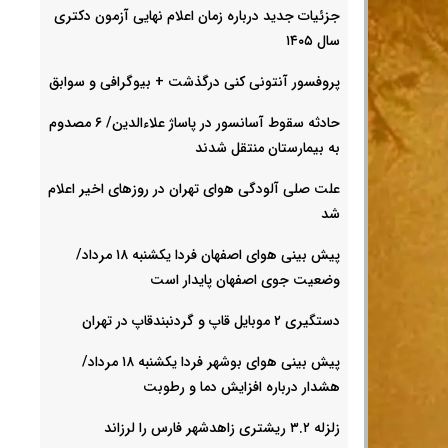
جزئیات جدید درباره زمان اعلام نهایی آزمون دکتری
سال ۱۴۰۵
پروفسور آنتونی کنی درگذشت + بیوگرافی و سوابق
حادثه سقوط آسانسور در پاساژ علاءالدین/ ۶ مصدوم
به بیمارستان منتقل شدند
علت صلی آلودگی هوای تهران در روزهای اخیر اعلام
شد
پیش بینی هوای اصفهان فردا یکشنبه ۱۸ مرداد/
وضعیت جوی اصفهان پایدار است
دستگیری ۲ موبایل قاپ و گردنبندقاپ در تهران
پیش بینی هوای بوشهر فردا یکشنبه ۱۸ مرداد/
هشدار درباره افزایش دما و رطوبت
زلزله ۳.۲ ریشتری زاهدشهر فارس را لرزاند