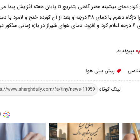
رد: دمای بیشینه عصر گاهی بتدریج تا پایان هفته افزایش پیدا می‌ک
بپیوندید.
م»
ناسی
پیش بینی هوا
لینک کوتاه