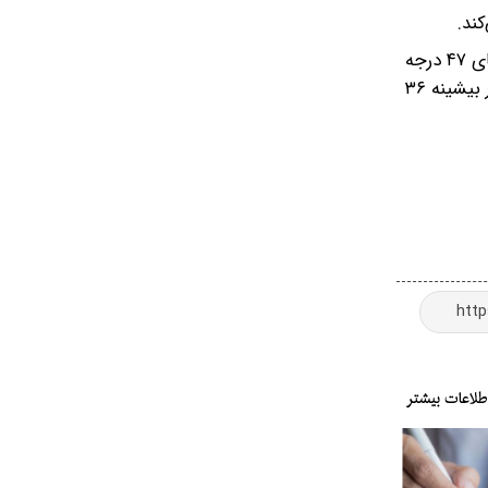
ند.
وی، در پایان گرم‌ترین نقطه استان فارس در شبانه‌روز گذشته را دژگاه دهرم با دمای ۴۸ درجه و بعد از آن کورده خنج و لامرد با دمای ۴۷ درجه
و سردترین نقطه استان را دشت نمدان اقلید و بوانات با دمای ۶ درجه اعلام کرد و افزود: دمای هوای شیراز در بازه زمانی مذکور در بیشینه ۳۶