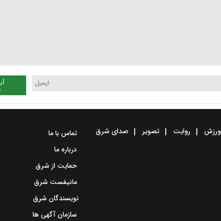
ار
ن
رزش
روایت
تصویر
صدای شرق
تماس با ما
درباره ما
حمایت از شرق
مانیفست شرق
نویسندگان شرق
سازمان آگهی ها