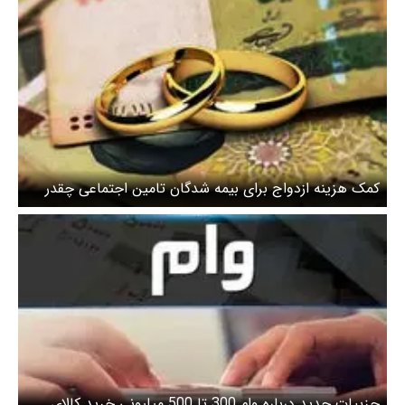
کمک هزینه ازدواج برای بیمه شدگان تامین اجتماعی چقدر
است؟ + جزییات
جزییات جدید درباره وام 300 تا 500 میلیونی خرید کالای