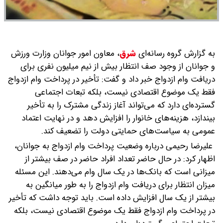
به گزارش گروه رسانه‌ای
شرق
،
معاون امور جوانان وزارت ورزش
و جوانان از وجود صف انتظار بیش از نیم میلیون نفری برای
دریافت وام ازدواج خبر داد و گفت: تأخیر در پرداخت وام ازدواج
فقط یک موضوع اقتصادی نیست، بلکه تبعات اجتماعی
گسترده‌ای دارد که می‌تواند آغاز زندگی مشترک را به تأخیر
بیندازد، هزینه‌های خانوار را افزایش دهد و در نهایت اعتماد
عمومی به سیاست‌های حمایتی دولت را تضعیف کند.
علیرضا رحیمی درباره وضعیت پرداخت وام ازدواج به جوانان،
اظهار کرد: در حال حاضر تعداد افراد حاضر در صف بیشتر از
میزانی است که بانک‌ها در یک سال وام می‌دهند. این مسئله
میزان انتظار برای دریافت وام ازدواج را به طور میانگین به
بیشتر از یک سال افزایش داده است. باید توجه داشت که تأخیر
در پرداخت وام ازدواج فقط یک موضوع اقتصادی نیست، بلکه