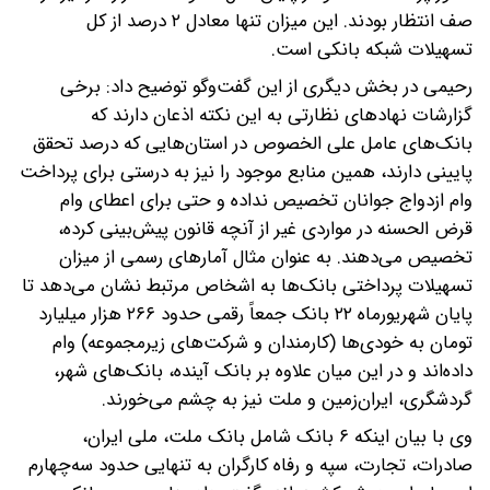
صف انتظار بودند. این میزان تنها معادل ۲ درصد از کل
تسهیلات شبکه بانکی است.
رحیمی در بخش دیگری از این گفت‌و‌گو توضیح داد: برخی
گزارشات نهاد‌های نظارتی به این نکته اذعان دارند که
بانک‌های عامل علی الخصوص در استان‌هایی که درصد تحقق
پایینی دارند، همین منابع موجود را نیز به درستی برای پرداخت
وام ازدواج جوانان تخصیص نداده و حتی برای اعطای وام
قرض الحسنه در مواردی غیر از آنچه قانون پیش‌بینی کرده،
تخصیص می‌دهند. به عنوان مثال آمار‌های رسمی از میزان
تسهیلات پرداختی بانک‌ها به اشخاص مرتبط نشان می‌دهد تا
پایان شهریورماه ۲۲ بانک جمعاً رقمی حدود ۲۶۶ هزار میلیارد
تومان به خودی‌ها (کارمندان و شرکت‌های زیرمجموعه) وام
داده‌اند و در این میان علاوه بر بانک آینده، بانک‌های شهر،
گردشگری، ایران‌زمین و ملت نیز به چشم می‌خورند.
وی با بیان اینکه ۶ بانک شامل بانک ملت، ملی ایران،
صادرات، تجارت، سپه و رفاه کارگران به تنهایی حدود سه‌چهارم