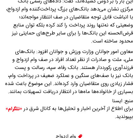
این بار را بر دوش کشیده‌اند، گفت: داده‌های رسمی بانک
مرکزی نشان می‌دهد بانک‌های بزرگ پرداخت‌کننده وام ازدواج،
با انباشت قابل توجه متقاضیان در صف انتظار مواجه‌اند؛
وضعیتی که نه‌تنها روند پرداخت را کند کرده بلکه توان منابع
قرض‌الحسنه این بانک‌ها را برای سایر طرح‌های حمایتی نیز
محدود ساخته است.
معاون امور جوانان وزارت ورزش و جوانان افزود: بانک‌های
ملی، ملت و صادرات از نظر تعداد افراد در صف وام ازدواج و
فرزندآوری رکورددار هستند. بانک رفاه، سپه، رسالت و پست
بانک نیز با صف‌های سنگین و عملکرد ضعیف در پرداخت وام،
فشار زیادی روی متقاضیان وارد کرده‌اند. این موضوع باعث شده
بسیاری از خانواده‌ها ماه‌ها در انتظار دریافت تسهیلات بمانند.
منبع:
ايسنا
برای اطلاع از آخرین اخبار و تحلیل‌ها به کانال شرق در
«تلگرام»
بپیوندید.
وام ازدواج