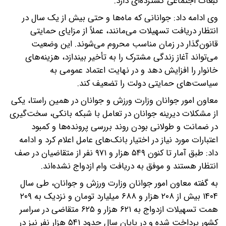
تبعات اجتماعی گسترده‌ای دارد.
وی ادامه داد: جوانانی که ماه‌ها و حتی بیش از یک سال در
انتظار دریافت تسهیلات می‌مانند، عملاً از مزایای حمایتی
قانون‌گذار در زمان مناسب محروم می‌شوند. این وضعیت
می‌تواند آغاز زندگی مشترک را به تأخیر بیندازد، هزینه‌های
خانوار را افزایش دهد و در نهایت اعتماد عمومی به
سیاست‌های حمایتی دولت را تضعیف کند.
معاون امور جوانان وزارت ورزش و جوانان در همین راستا، یکی
از مشکلات دیرینه جوانان در تعامل با شبکه بانکی، سخت‌گیری
در ضمانت و طولانی بودن روند بررسی پرونده‌ها و کمبود
اعتبارات مورد نیاز در اختیار بانک‌های عامل اعلام کرد و ادامه
داد: طبق آمار تا کنون ۵۴۹ هزار و ۹۷۱ نفر از متقاضیان در صف
انتظار هستند و موفق به دریافت وام ازدواج نشده‌اند.
به گفته معاون امور جوانان وزارت ورزش و جوانان، طی سال
۱۴۰۴ بیش از ۲۰۸ هزار و ۶۸۸ میلیارد تومان و نزدیک به ۲۰۹
همت تسهیلات ازدواج به ۶۲۱ هزار و ۶۲۵ متقاضی در سراسر
کشور پرداخت شده و در پایان سال حدود ۵۴۱ هزار نفر نیز در