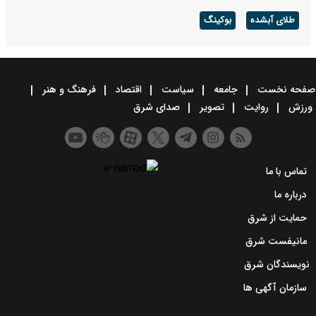
زمان آغاز ثبت نام آزمون ارشد علوم پزشکی اعلام شد
طلای آبشده
بوکینگ
صفحه نخست
جامعه
سیاست
اقتصاد
فرهنگ و هنر
ورزش
روایت
تصویر
صدای شرق
تماس با ما
درباره ما
حمایت از شرق
مانیفست شرق
نویسندگان شرق
سازمان آگهی ها