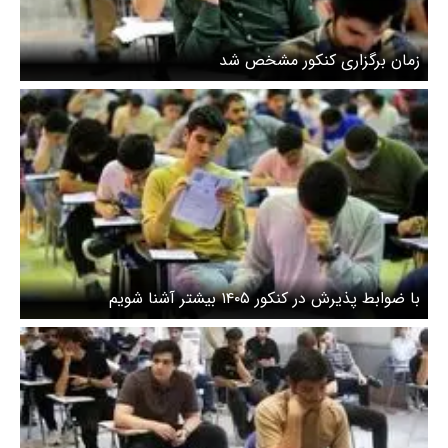
زمان برگزاری کنکور مشخص شد
با ضوابط پذیرش در کنکور ۱۴۰۵ بیشتر آشنا شویم