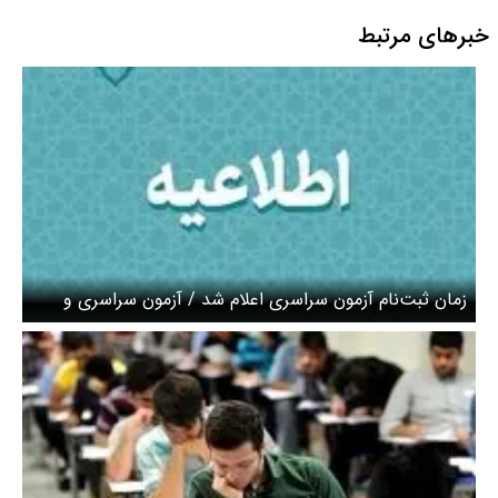
خبرهای مرتبط
زمان ثبت‌نام آزمون سراسری اعلام شد / آزمون سراسری و
دانشجو – معلم همزمان برگزار می شوند