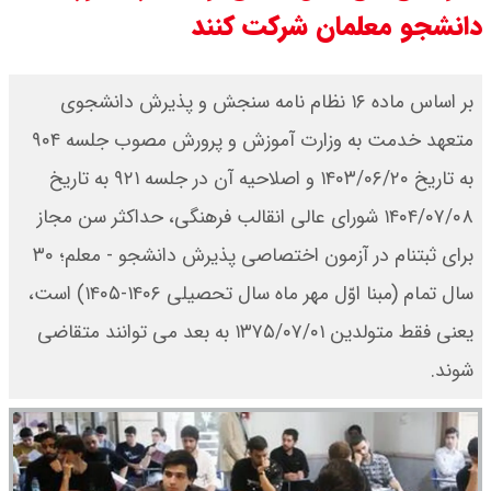
دانشجو معلمان شرکت کنند
قیمت محصولات ایران خودرو امروز
شنبه ۱۷ مرداد ۱۴۰۵ / قیمت دنا چند ؟
بر اساس ماده ۱۶ نظام نامه سنجش و پذیرش دانشجوی
متعهد خدمت به وزارت آموزش و پرورش مصوب جلسه ۹۰۴
+ جدول
به تاریخ ۱۴۰۳/۰۶/۲۰ و اصلاحیه آن در جلسه ۹۲۱ به تاریخ
ثبت نام سایپا از امروز ۱۷ مرداد ۱۴۰۵
۱۴۰۴/۰۷/۰۸ شورای عالی انقالب فرهنگی، حداکثر سن مجاز
آغاز شد / خرید کوییک با پیش
برای ثبتنام در آزمون اختصاصی پذیرش دانشجو - معلم؛ ۳۰
سال تمام (مبنا اوّل مهر ماه سال تحصیلی ۱۴۰۶-۱۴۰۵) است،
پرداخت ۵۰۰ میلیون تومان + لینک
یعنی فقط متولدین ۱۳۷۵/۰۷/۰۱ به بعد می توانند متقاضی
شاخص بورس امروز شنبه ۱۷ مرداد
شوند.
۱۴۰۵ / شاخص افزایشی شد + تحلیل