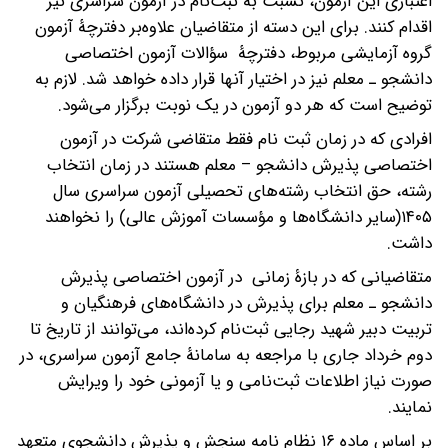
اعتباری این آزمون، نسبت به ثبت‌نام در آزمون سراسری نیز
اقدام کنند. برای این دسته از متقاضیان علاوه‌بر دفترچۀ آزمون
گروه آزمایشی مربوط، دفترچۀ سؤالات آزمون اختصاصی
دانشجو ـ معلم نیز در اختیار آنها قرار داده خواهد شد. لازم به
توضیح است که هر دو آزمون در یک نوبت برگزار می‌شود.
افرادی که در زمان ثبت نام فقط متقاضی شرکت در آزمون
اختصاصی پذیرش دانشجو – معلم هستند در زمان انتخاب
رشته، حق انتخاب‌ رشته‌های تحصیلی آزمون سراسری سال
۱۴۰۵(سایر دانشگاه‌ها و مؤسسات آموزش عالی) را نخواهند
داشت.
متقاضیانی که در بازۀ زمانی در آزمون اختصاصی پذیرش
دانشجو ـ معلم برای پذیرش در دانشگاه‌های فرهنگیان و
تربیت دبیر شهید رجایی ثبت‌نام کرده‌اند، می‌توانند از تاریخ تا
دوم خرداد جاری با مراجعه به سامانۀ جامع آزمون سراسری، در
صورت نیاز اطلاعات ثبت‌نامی و یا آزمونی خود را ویرایش
نمایند.
بر اساس ماده ۱۶ نظام نامه سنجش و پذیرش دانشجوی متعهد