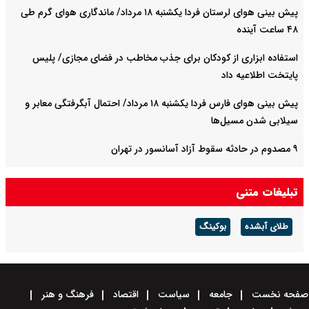
پیش بینی هوای لرستان فردا یکشنبه ۱۸ مرداد/ ماندگاری هوای گرم طی
۴۸ ساعت آینده
استفاده ابزاری از کودکان برای جذب مخاطب در فضای مجازی/ پلیس
پایتخت اطلاعیه داد
پیش بینی هوای فارس فردا یکشنبه ۱۸ مرداد/ احتمال آبگرفتگی معابر و
سیلابی شدن مسیل‌ها
۹ مصدوم در حادثه سقوط آزاد آسانسور در تهران
ابلاغ پذیرش دانشجو به شیوه استادمحور
تبلیغات متنی
طلای آبشده
بوکینگ
صفحه نخست
جامعه
سیاست
اقتصاد
فرهنگ و هنر