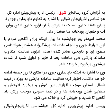
به گزارش گروه رسانه‌ای
شرق
،
رئیس اداره پیش‌بینی اداره کل
هواشناسی آذربایجان شرقی با اشاره به تداوم ناپایداری جوی تا
پایان هفته جاری نسبت به بارش رگبار باران، جاری شدن روان
آب و طغیان رودخانه ها هشدار داد.
محمد امیدفر روز چهارشنبه با بیان اینکه برای آگاهی مردم با
این شرایط جوی و انجام اقدامات پیشگیرانه هشدار هواشناسی
سطح زرد و نارنجی صادر شده است، افزود: فعالیت متناوب
سامانه بارشی طی ساعات بعد از ظهر و اوایل شب از شدت
بیشتری برخوردار خواهد شد.
وی با اشاره به اینکه ناپایداری جوی در استان تا روز جمعه ادامه
خواهد داشت، اظهار کرد: فعالیت سامانه بارشی به ویژه در نیمه
شمالی استان موجب افزایش ابر، غرش و برخورد آذرخش و
سیلابی شدن رودخانه ها و در نیمه جنوبی موجب وزش باد
گاهی تا شدید و خیزش گرد و خاک می شود.
رییس اداره پیش‌بینی اداره کل هواشناسی آذربایجان‌شرقی