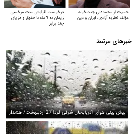
حمایت از محمدعلی جنت‌خواه،
درخواست افزایش مدت مرخصی
مؤلف نظریه آزادی، ایران و دین
زایمان به ۹ ماه با حقوق و مزایای
چند برابر
خبرهای مرتبط
پیش بینی هوای آذربایجان شرقی فردا 27 اردیبهشت/ هشدار
ورود دو موج بارشی به استان