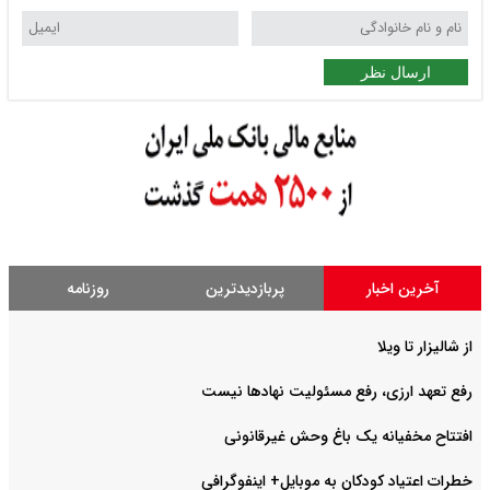
ارسال نظر
آخرین اخبار
پربازدیدترین
روزنامه
از شالیزار تا ویلا
رفع تعهد ارزی، رفع مسئولیت نهادها نیست
افتتاح مخفیانه یک باغ وحش غیرقانونی
خطرات اعتیاد کودکان به موبایل+ اینفوگرافی