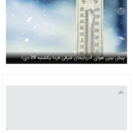
پیش بینی هوای آذربایجان شرقی فردا یکشنبه 28 دی/
ماندگاری هوای سرد طی هفته‌ی جاری