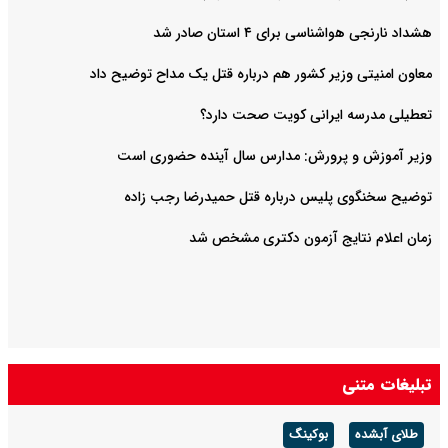
هشداد نارنجی هواشناسی برای ۴ استان صادر شد
معاون امنیتی وزیر کشور هم درباره قتل یک مداح توضیح داد
تعطیلی مدرسه ایرانی کویت صحت دارد؟
وزیر آموزش و پرورش: مدارس سال آینده حضوری است
توضیح سخنگوی پلیس درباره قتل حمیدرضا رجب زاده
زمان اعلام نتایج آزمون دکتری مشخص شد
تبلیغات متنی
طلای آبشده
بوکینگ