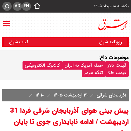
AR
EN
یکشنبه ۱۸ مرداد ۱۴۰۵
روزنامه شرق
کتاب شرق
موضوعات داغ:
قیمت دلار
حمله آمریکا به ایران
کالابرگ الکترونیکی
قیمت طلا
تنگه هرمز
آذربایجان شرقی
۳۰ اردیبهشت ۱۴۰۵
۱۴:۱۰
پیش بینی هوای آذربایجان شرقی فردا 31
اردیبهشت / ادامه ناپایداری جوی تا پایان