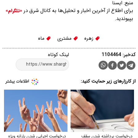
منبع:
ایسنا
برای اطلاع از آخرین اخبار و تحلیل‌ها به کانال شرق در
«تلگرام»
بپیوندید.
زهره
مشتری
ماه
کدخبر: 1104464
لینک کوتاه
از کارزارهای زیر حمایت کنید:
درخواست برداشته شدن سقف
درخواست اجرایی شدن یارانه ویژه