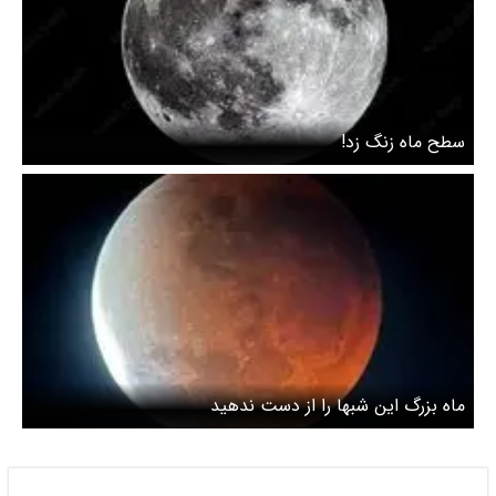
سطح ماه زنگ زد!
ماه بزرگ این شبها را از دست ندهید