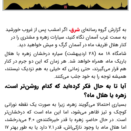
به گزارش گروه رسانه‌ای
شرق
،
اگر امشب پس از غروب خورشید
به سمت غرب آسمان نگاه کنید، سیارات زهره و مشتری را در
کنار هلال ظریف ماه در آسمان گرگ و میش خواهید دید.
شامگاه ۱۸ مه (۲۸ اردیبهشت) سیاره درخشان زهره با هلال
باریک ماه، همراه خواهد شد. هر زمان که این دو جرم در کنار
هم قرار می‌گیرند، حتی زمانی که خیلی به هم نزدیک نیستند،
همیشه توجه را به خود جلب می‌کنند.
آیا تا به حال فکر کرده‌اید که کدام روشن‌تر است،
زهره یا هلال ماه؟
بسیاری احتمالا می‌گویند زهره، زیرا به صورت یک نقطه نورانی
کوچک و تیز ظاهر می‌شود، اما این ماه است که درخشان‌تر
است. در حال حاضر، زهره با قدر خیره‌کننده‌ی ۴.۰ می‌درخشد،
اما هلال ماه، با وجود نازکی‌اش، قدر ۷.۱ دارد یا به طور بهتر ۱۷