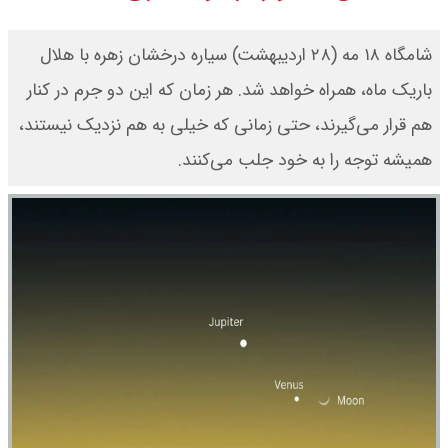
چرا معوقات بازنشستگان تامین
شامگاه ۱۸ مه (۲۸ اردیبهشت) سیاره درخشان زهره با هلال
اجتماعی پرداخت نمی شود؟
باریک ماه، همراه خواهد شد. هر زمان که این دو جرم در کنار
هم قرار می‌گیرند، حتی زمانی که خیلی به هم نزدیک نیستند،
جزئیات عرضه اولیه احیا در فرابورس
همیشه توجه را به خود جلب می‌کنند.
اعلام شد