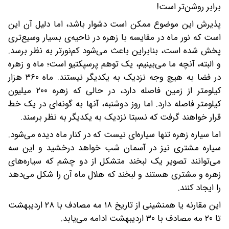
برابر روشن‌تر است!
پذیرش این موضوع ممکن است دشوار باشد، اما دلیل آن این
است که نور ماه در مقایسه با زهره در ناحیه‌ی بسیار وسیع‌تری
پخش شده است، بنابراین باعث می‌شود کم‌نورتر به نظر برسد.
و البته، آنچه ما می‌بینیم، یک توهم پرسپکتیو است؛ ماه و زهره
در فضا به هیچ وجه نزدیک به یکدیگر نیستند. ماه ۳۶۰ هزار
کیلومتر از زمین فاصله دارد، در حالی که زهره ۲۰۰ میلیون
کیلومتر فاصله دارد. اما روز دوشنبه، آنها به گونه‌ای در یک خط
قرار خواهند گرفت که نسبتا نزدیک به یکدیگر به نظر برسند.
اما سیاره زهره تنها سیاره‌ای نیست که در کنار ماه دیده می‌شود.
سیاره‌ مشتری نیز در آسمان شب خواهد درخشید و این سه
می‌توانند تصویر یک لبخند متشکل از دو چشم که سیاره‌های
زهره و مشتری هستند و لبخند که هلال ماه آن را شکل می‌دهد
را ایجاد کنند.
این مقارنه یا همنشینی از تاریخ ۱۸ مه مصادف با ۲۸ اردیبهشت
تا ۲۰ مه مصادف با ۳۰ اردیبهشت ادامه می‌یابد.