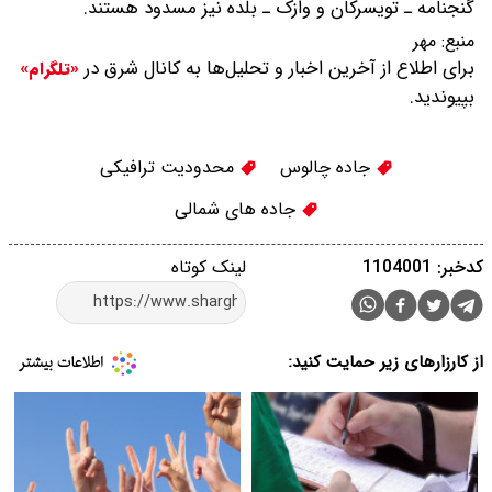
گنجنامه ـ تویسرکان و وازک ـ بلده نیز مسدود هستند.
منبع:
مهر
برای اطلاع از آخرین اخبار و تحلیل‌ها به کانال شرق در
«تلگرام»
بپیوندید.
جاده چالوس
محدودیت ترافیکی
جاده های شمالی
کدخبر: 1104001
لینک کوتاه
از کارزارهای زیر حمایت کنید: