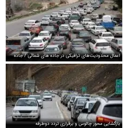
اعمال محدودیت‌های ترافیکی در جاده های شمالی / جاده
چالوس یک‌طرفه شد
بازگشایی محور چالوس و برقراری تردد دوطرفه