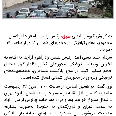
به گزارش گروه رسانه‌ای
شرق
،
رئیس پلیس راه فراجا از اعمال
محدودیت‌های ترافیکی در محورهای شمالی کشور از ساعت ۱۷
خبر داد.
سردار احمد کرمی اسد، رئیس پلیس راه راهور فراجا، با اشاره به
آخرین وضعیت ترافیکی محورهای کشور اظهار کرد: به‌دلیل
حجم سنگین تردد در موج بازگشت مسافران، محدودیت‌های
ترافیکی ویژه‌ای در محورهای شمالی اعمال شده است.
وی گفت: بر همین اساس، از ساعت ۱۷:۰۰ امروز ۲۶ اردیبهشت
ماه تردد کلیه وسایل نقلیه در مسیر جنوب به شمال آزادراه تهران
ـ شمال ممنوع خواهد بود و در ادامه، جاده چالوس از مرزن آباد
به سمت تهران و کرج(شمال به جنوب) به‌صورت یکطرفه
مدیریت می‌شود. این محدودیت تا زمان تخلیه بار ترافیکی