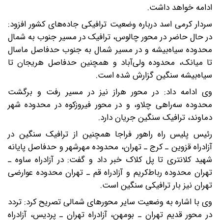
ادامه خواهد داشت.
سردار کرمی اسد درباره وضعیت ترافیکی جاده‌های کشور افزود:
در حال حاضر در محور چالوس، ترافیک در مسیر جنوب به شمال
محدوده سیاه‌بیشه و در مسیر شمال به جنوب حدفاصل ماسال
تا میانک، محدوده ولی‌آباد و همچنین حدفاصل هریجان تا
سیاه‌بیشه سنگین گزارش شده است.
وی ادامه داد: در محور هراز نیز در مسیر رفت و برگشت
محدوده سه‌راهی چلاو، و در محور فیروزکوه در محدوده شهر
دماوند، ترافیک سنگین جریان دارد.
رئیس پلیس راه راهور فراجا همچنین از ترافیک سنگین در
آزادراه قزوین ـ کرج ـ تهران، محدوده مهرشهر و حدفاصل پایانه
شهید کلانتری تا پل کلاک خبر داد و گفت: در آزادراه ساوه ـ
تهران محدوده رباط‌کریم و آزادراه قم ـ تهران محدوده عوارضی
تهران نیز بار ترافیکی سنگین است.
وی با اشاره به وضعیت سایر محورهای شمالی تصریح کرد: تردد
در محور قدیم تهران ـ بومهن، آزادراه تهران ـ پردیس، آزادراه