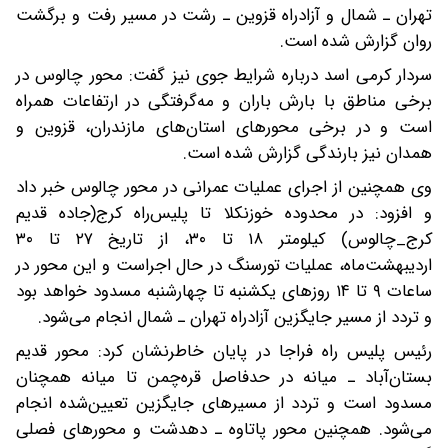
تهران ـ شمال و آزادراه قزوین ـ رشت در مسیر رفت و برگشت
روان گزارش شده است.
سردار کرمی اسد درباره شرایط جوی نیز گفت: محور چالوس در
برخی مناطق با بارش باران و مه‌گرفتگی در ارتفاعات همراه
است و در برخی محورهای استان‌های مازندران، قزوین و
همدان نیز بارندگی گزارش شده است.
وی همچنین از اجرای عملیات عمرانی در محور چالوس خبر داد
و افزود: در محدوده خوزنکلا تا پلیس‌راه کرج(جاده قدیم
کرج_چالوس) کیلومتر ۱۸ تا ۳۰، از تاریخ ۲۷ تا ۳۰
اردیبهشت‌ماه، عملیات تورسنگ در حال اجراست و این محور در
ساعات ۹ تا ۱۴ روزهای یکشنبه تا چهارشنبه مسدود خواهد بود
و تردد از مسیر جایگزین آزادراه تهران ـ شمال انجام می‌شود.
رئیس پلیس راه فراجا در پایان خاطرنشان کرد: محور قدیم
بستان‌آباد ـ میانه در حدفاصل قره‌چمن تا میانه همچنان
مسدود است و تردد از مسیرهای جایگزین تعیین‌شده انجام
می‌شود. همچنین محور پاتاوه ـ دهدشت و محورهای فصلی