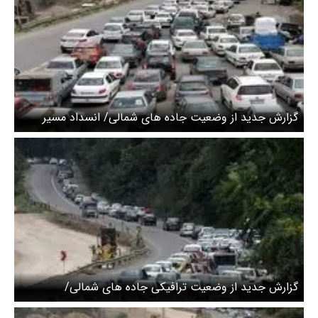
گزارش جدید از وضعیت جاده های شمالی/ انسداد مسیر
جنوب به شمال چالوس و آزادراه تهران شمال
گزارش جدید از وضعیت ترافیکی جاده های شمالی/
محدودیت‌های محور کرج–چالوس