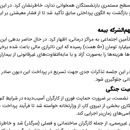
 و سطح مستمری بازنشستگان همخوانی ندارد، خاطرنشان کرد: در این
بازگشت به الگوی پرداختی سابق تأکید شد تا از فشار معیشتی بر ای
‌الشرکه بیمه
 تأمین اجتماعی به مراکز درمانی، اظهار کرد: در حال حاضر بدهی این
بیمارستان‌ها، مراکز درمانی و داروخانه‌ها به بیش از ۵۰ هزار میلیارد تومان (۵۰ همت) رسیده که این ناترازی مالی باع
 هزینه‌ها را به‌صورت آزاد و با مابه‌التفاوت‌های غیرقانونی از بیمارا
 در این جلسه تذکرات جدی جهت تسریع در پرداخت این دیون صادر شد
انی جلوگیری شود.
عیت جنگی
نشست، بر ضرورت حمایت فوری از کارگران آسیب‌دیده در شرایط کنون
اری بخشی از نیروی کار، از وزارتخانه خواسته شد تا فرآیند پرداخت ب
اسی‌های زمان‌بر اجرایی کند.
غیررسمی، از جمله کارگران ساختمانی و فصلی (سرگذر) شد و خاطرن