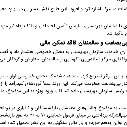
دامات مشترک اشاره کرد و افزود: این طرح نقش بسزایی در بهبود مع
ا سازمان بهزیستی، سازمان تأمین اجتماعی و بانک رفاه نیز مورد 
 تأکید شد.
ی‌بضاعت و سالمندان فاقد تمکن مالی
ذاری خدمات سازمان بهزیستی به بخش خصوصی هشدار داد و گفت: 
ذاری مراکز شبانه‌روزی نگهداری از سالمندان، معلولان و کودکان ب
رخی از این مراکز تصریح کرد: مشاهده شده که بخش خصوصی اولویت پذ
ر بی‌بضاعت مقاومت می‌کند. این روند عملاً گروه‌های کم‌درآمد را ا
یس سازمان بهزیستی داده شد تا با ورود ویژه به این موضوع، مان
، به موضوع چالش‌های معیشتی بازنشستگان و ناترازی در پرداخ
بیمه‌ای آنان پرداخت و تصریح کرد: در حالی که سال گذشته سهم‌الشرکه پرداختی بر
ن توازن به‌هم خورده و بار مالی سنگینی به این قشر تحمیل شده اس