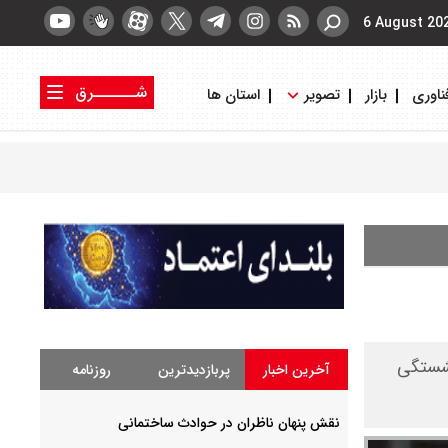
6 August 20
شــــــرق
ناوری
بازار
تصویر
استان ها
کتاب شرق
روزنامه شرق
نشستگی
آخرین اخبار
پربازدیدترین
روزنامه
نقش پنهان ناظران در حوادث ساختمانی