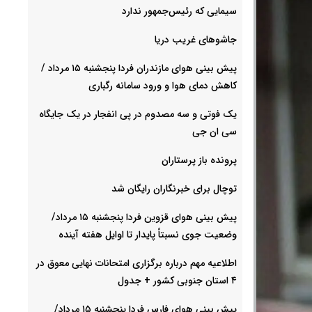
سیمایی که رئیس‌جمهور ندارد
جاشوهای غریب دریا
پیش بینی هوای مازندران فردا پنجشنبه ۱۵ مرداد /
کاهش دمای هوا و ورود سامانه رگباری
یک فوتی و سه مصدوم در پی انفجار در یک جایگاه
سی ان جی
پرونده باز پرستاران
توچال برای خبرنگاران رایگان شد
پیش بینی هوای قزوین فردا پنجشنبه ۱۵ مرداد/
وضعیت جوی نسبتاً پایدار تا اوایل هفته آینده
اطلاعیه مهم درباره برگزاری امتحانات نهایی معوق در
۴ استان جنوبی کشور + جدول
پیش بینی هوای فارس فردا پنجشنبه ۱۵ مرداد/