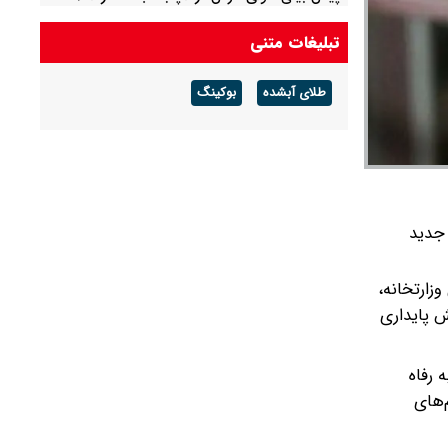
احتمال آب‌گرفتگی و سیلابی شدن مسیل‌ها
تبلیغات متنی
طلای آبشده
بوکینگ
 جدید
زارتخانه،
ش پایداری
 رفاه
‌های