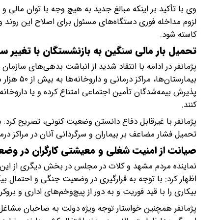
وی با تأکید بر اینکه مبالغ جدید به هیچ وجه با توان مالی
لزوم مداخله فوری دستگاه‌های مسئول برای اصلاح این روند و 
کاسته شود.
تحمیل بار مالی سنگین به بازنشستگان با تغییر سهم
پژمانفر در ادامه با انتقاد شدید از انباشت بدهی‌های سازمان
پذیرش بیمه‌شدگان تأمین اجتماعی امتناع کرده و یا داروخانه‌ها
کنند.
پژمانفر با غیرقابل دفاع دانستن وضعیت کنونی، تصریح کرد:
تحمیل فشار مضاعف بر بیماران و سرگردانی آنان در مراکز درم
صیانت از امنیت شغلی و معیشتی کارگران در وض
نماینده مردم مشهد و کلات در مجلس در بخش دیگری از این 
اظهار کرد: با توجه به قرارگیری در وضعیت جنگی و احتمال بیک
بیکاری را با قید فوریت و به دور از پیچ‌وخم‌های اداری و بروکر
پژمانفر همچنین خواستار توجه ویژه دولت به صاحبان مشاغل 