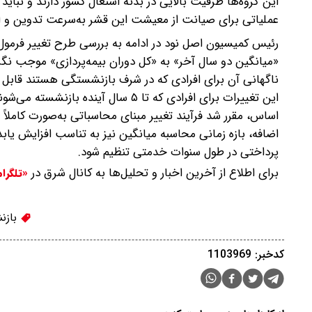
این گروه‌ها ظرفیت بالایی در بدنه اشتغال کشور دارند و نباید 
عملیاتی برای صیانت از معیشت این قشر به‌سرعت تدوین و اج
رئیس کمیسیون اصل نود در ادامه به بررسی طرح تغییر فرمول 
«میانگین دو سال آخر» به «کل دوران بیمه‌پردازی» موجب نگ
ناگهانی آن برای افرادی که در شرف بازنشستگی هستند قابل د
این تغییرات برای افرادی که تا ۵ سال
اساس، مقرر شد فرآیند تغییر مبنای محاسباتی به‌صورت کاملاً 
اضافه، بازه زمانی محاسبه میانگین نیز به تناسب افزایش یابد
پرداختی در طول سنوات خدمتی تنظیم شود.
برای اطلاع از آخرین اخبار و تحلیل‌ها به کانال شرق در
«تلگرا
بازن
کدخبر: 1103969