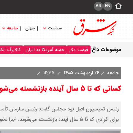
AR
EN
سیاست
جهان
جامعه
موضوعات داغ:
قیمت دلار
حمله آمریکا به ایران
کالابرگ الک
جامعه
۲۶ اردیبهشت ۱۴۰۵
۱۲:۳۵
کسانی که تا ۵ سال آینده بازنشسته می‌شوند بخوانند
رئیس کمیسیون اصل نود مجلس گفت: رئیس سازمان تأمین 
برای افرادی که تا ۵ سال آینده بازنشسته می‌شوند، اجرا نخواهد شد.