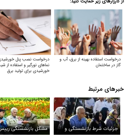
از کارزارهای زیر حمایت کنید:
درخواست استفاده بهینه از برق، آب و
درخواست نصب پنل خورشیدی
گاز در ساختمان
نماهای نورگیر و استفاده از شی
خورشیدی برای تولید برق
خبرهای مرتبط
جزئیات شرط بازنشستگی و
مشکل بازنشستگی رییس