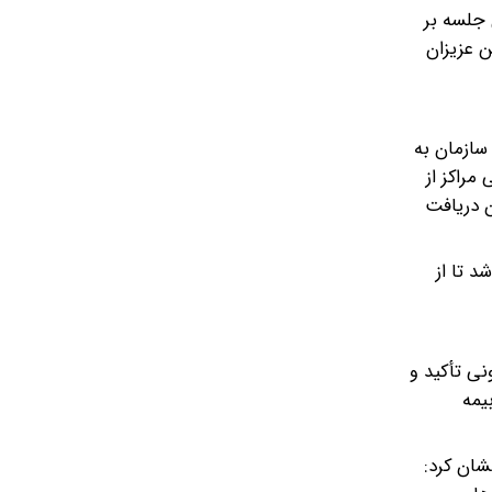
 جلسه بر
ن عزیزان
 سازمان به
ث شده برخی مراکز از
ن دریافت
 تا از
ی تأکید و
یمه
شان کرد: