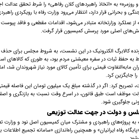
 و روزمره» به «اتخاذ راهبردهای کلان رفاهی» را شرط تحقق عدالت ا
ی و بحرانی قرار دارد، انتظار می‌رود وزارت رفاه با رویکردی راهبرد
از عملکرد وزارتخانه متبادر می‌شود، اقدامات مقطعی و فاقد پیوست 
الش‌های اصلی مورد پرسش کمیسیون قرار گرفت.
رونده کالابرگ‌ الکترونیک در این نشست، به شروط مجلس برای حذف 
به حفظ ثبات در سفره معیشتی مردم بود، به طوری که کالاهای اسا
ابه‌التفاوت قیمتی برای تأمین کالای مورد نیاز شهروندان شد، اما
ا جایگزین کرد.
ست، تصریح کرد: اگر در گذشته مبلغ یک میلیون تومان این فاصله قیم
 دولت موظف است طبق قانون، در اسرع وقت نسبت به بازنگری و اصلا
ونی جلوگیری شود.
د مجلس و دولت در جهت عدالت توزیعی
به پروژه‌های راهبردی و مشترک میان کمیسیون اصل نود و وزارت تع
یگاه رفاه ایرانیان» و همچنین راه‌اندازی «سامانه تجمیع اطلاعات بی
شود.