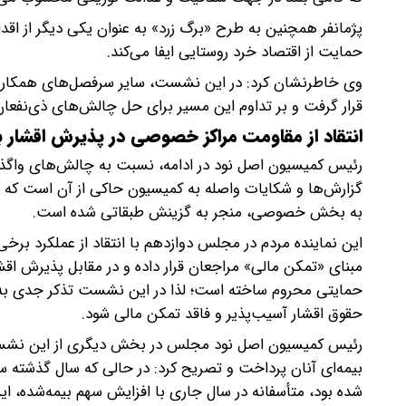
پژمانفر همچنین به طرح «برگ زرد» به عنوان یکی دیگر از اق
حمایت از اقتصاد خرد روستایی ایفا می‌کند.
وی خاطرنشان کرد: در این نشست، سایر سرفصل‌های همکاری ب
قرار گرفت و بر تداوم این مسیر برای حل چالش‌های ذی‌نفعان
انتقاد از مقاومت مراکز خصوصی در پذیرش اقشار ب
رئیس کمیسیون اصل نود در ادامه، نسبت به چالش‌های واگ
گزارش‌ها و شکایات واصله به کمیسیون حاکی از آن است که واگ
به بخش خصوصی، منجر به گزینش طبقاتی شده است.
این نماینده مردم در مجلس دوازدهم با انتقاد از عملکرد ب
مبنای «تمکن مالی» مراجعان قرار داده و در مقابل پذیرش اقشا
حمایتی محروم ساخته است؛ لذا در این نشست تذکر جدی به رئ
حقوق اقشار آسیب‌پذیر و فاقد تمکن مالی شود.
رئیس کمیسیون اصل نود مجلس در بخش دیگری از این نشست
شده بود، متأسفانه در سال جاری با افزایش سهم بیمه‌شده، ای