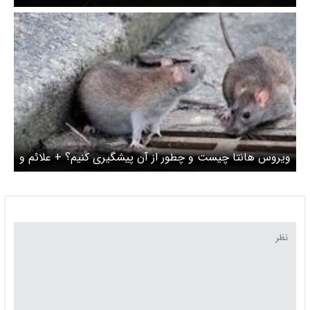
ویروس هانتا چیست و چطور از آن پیشگیری کنیم؟ + علائم و
راه‌های انتقال هانتا ویروس