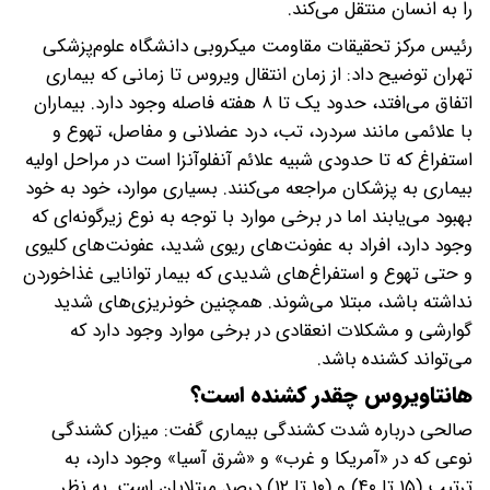
را به انسان منتقل می‌کند.
رئیس مرکز تحقیقات مقاومت میکروبی دانشگاه علوم‌پزشکی
تهران توضیح داد: از زمان انتقال ویروس تا زمانی که بیماری
اتفاق می‌افتد، حدود یک تا ۸ هفته فاصله وجود دارد. بیماران
با علائمی مانند سردرد، تب، درد عضلانی و مفاصل، تهوع و
استفراغ که تا حدودی شبیه علائم آنفلوآنزا است در مراحل اولیه
بیماری به پزشکان مراجعه می‌کنند. بسیاری موارد، خود به خود
بهبود می‌یابند اما در برخی موارد با توجه به نوع زیرگونه‌ای که
وجود دارد، افراد به عفونت‌های ریوی شدید، عفونت‌های کلیوی
و حتی تهوع و استفراغ‌های شدیدی که بیمار توانایی غذاخوردن
نداشته باشد، مبتلا می‌شوند. همچنین خونریزی‌های شدید
گوارشی و مشکلات انعقادی در برخی موارد وجود دارد که
می‌تواند کشنده‌ باشد.
هانتاویروس چقدر کشنده است؟
صالحی درباره شدت کشندگی بیماری گفت: میزان کشندگی
نوعی که در «آمریکا و غرب» و «شرق آسیا» وجود دارد، به
ترتیب (۱۵ تا ۴۰) و (۱۰ تا ۱۲) درصد مبتلایان است. به نظر