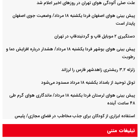
علت صلی آلودگی هوای تهران در روزهای اخیر اعلام شد
پیش بینی هوای اصفهان فردا یکشنبه ۱۸ مرداد/ وضعیت جوی اصفهان
پایدار است
دستگیری ۲ موبایل قاپ و گردنبندقاپ در تهران
پیش بینی هوای بوشهر فردا یکشنبه ۱۸ مرداد/ هشدار درباره افزایش دما و
رطوبت
زلزله ۳.۲ ریشتری زاهدشهر فارس را لرزاند
تونل توحید از بامداد یکشنبه ۱۸ مرداد مسدود می‌شود
پیش بینی هوای لرستان فردا یکشنبه ۱۸ مرداد/ ماندگاری هوای گرم طی
۴۸ ساعت آینده
استفاده ابزاری از کودکان برای جذب مخاطب در فضای مجازی/ پلیس
پایتخت اطلاعیه داد
تبلیغات متنی