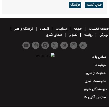
طلای آبشده
بوکینگ
صفحه نخست
جامعه
سیاست
اقتصاد
فرهنگ و هنر
ورزش
روایت
تصویر
صدای شرق
تماس با ما
درباره ما
حمایت از شرق
مانیفست شرق
نویسندگان شرق
سازمان آگهی ها