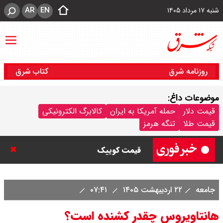
AR
EN
شنبه ۱۷ مرداد ۱۴۰۵
روزنامه شرق
کتاب شرق
موضوعات داغ:
قیمت خودرو امروز شنبه ۱۷ مرداد
قیمت دلار
حمله آمریکا به ایران
کالابرگ الکترونیکی
قیمت طلا
تنگه هرمز
۱۴۰۵/ کاهش ۱۰۵ میلیون تومانی
قیمت کوییک
جامعه
۲۲ اردیبهشت ۱۴۰۵
۰۷:۴۱
هانتاویروس چقدر کشنده است؟