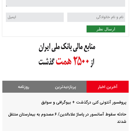
ارسال نظر
آخرین اخبار
پربازدیدترین
روزنامه
پروفسور آنتونی کنی درگذشت + بیوگرافی و سوابق
حادثه سقوط آسانسور در پاساژ علاءالدین/ ۶ مصدوم به بیمارستان منتقل
شدند