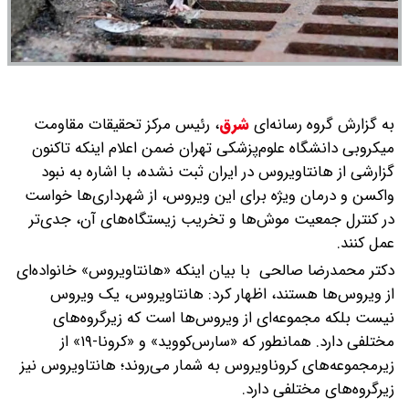
به گزارش گروه رسانه‌ای
شرق
،
رئیس مرکز تحقیقات مقاومت
میکروبی دانشگاه علوم‌پزشکی تهران ضمن اعلام اینکه تاکنون
گزارشی از هانتاویروس در ایران ثبت نشده، با اشاره به نبود
واکسن و درمان ویژه برای این ویروس، از شهرداری‌ها خواست
در کنترل جمعیت موش‌ها و تخریب زیستگاه‌های آن، جدی‌تر
عمل کنند.
دکتر محمدرضا صالحی با بیان اینکه «هانتاویروس» خانواده‌ای
از ویروس‌ها هستند، اظهار کرد: هانتاویروس، یک ویروس
نیست بلکه مجموعه‌ای از ویروس‌ها است که زیرگروه‌های
مختلفی دارد. همانطور که «سارس‌کووید» و «کرونا-۱۹» از
زیرمجموعه‌های کروناویروس به شمار می‌روند؛ هانتاویروس نیز
زیرگروه‌های مختلفی دارد.