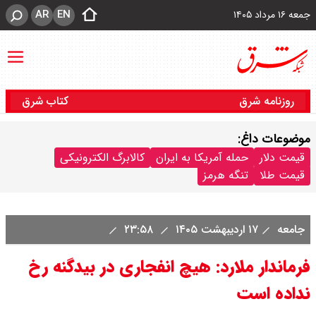
AR
EN
جمعه ۱۶ مرداد ۱۴۰۵
روزنامه شرق
کتاب شرق
موضوعات داغ:
قیمت دلار
حمله آمریکا به ایران
کالابرگ الکترونیکی
قیمت طلا
تنگه هرمز
جامعه
۱۷ اردیبهشت ۱۴۰۵
۲۳:۵۸
فرماندار ملارد: هیچ انفجاری در بیدگنه رخ
نداده است