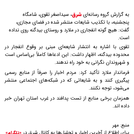
به گزارش گروه رسانه‌ای
شرق
،
سیداصغر تقوی، شامگاه
پنجشنبه، با تکذیب شایعات منتشر شده در فضای مجازی،
گفت: هیچ گونه انفجاری در ملارد و روستای بیدگنه روی نداده
است.
تقوی با اشاره به انتشار شایعه‌ای مبنی بر وقوع انفجار در
محدوده بیدگنه، اظهار داشت: این ادعاها کاملاً بی‌اساس است
و شهروندان نگرانی به خود راه ندهند.
فرماندار ملارد تأکید کرد: مردم اخبار را صرفاً از منابع رسمی
پیگیری کنند و به شایعاتی که در شبکه‌های اجتماعی منتشر
می‌شود، توجه نکنند.
همزمان برخی منابع از تست پدافند در غرب استان تهران خبر
داده اند.
منبع:
مهر
برای اطلاع از آخرین اخبار و تحلیل‌ها به کانال شرق در
«تلگرام»