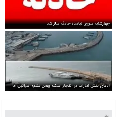
چهارشنبه سوری نیامده حادثه ساز شد
ادعای نقش امارات در انفجار اسکله بهمن قشم؛ اسرائیل: ما
نزدیم