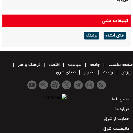
تبلیغات متنی
طلای آبشده
بوکینگ
صفحه نخست
جامعه
سیاست
اقتصاد
فرهنگ و هنر
ورزش
روایت
تصویر
صدای شرق
تماس با ما
درباره ما
حمایت از شرق
مانیفست شرق