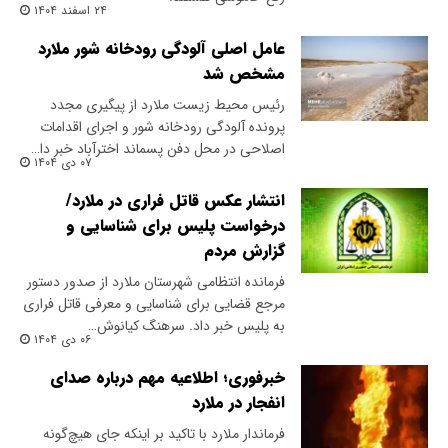
۲۴ اسفند ۱۴۰۴
عامل اصلی آلودگی رودخانه شور ملارد
مشخص شد
رئیس محیط زیست ملارد از پیگیری مجدد
پرونده آلودگی رودخانه شور و اجرای اقدامات
اصلاحی در محل دفن پسماند اخترآباد خبر دا…
۰۷ دی ۱۴۰۴
انتشار عکس قاتل فراری در ملارد/
درخواست پلیس برای شناسایی و
گزارش مردم
فرمانده انتظامی شهرستان ملارد از صدور دستور
مرجع قضایی برای شناسایی و معرفی قاتل فراری
به پلیس خبر داد. سرهنگ کیانوش…
۰۶ دی ۱۴۰۴
خبرفوری؛ اطلاعیه مهم درباره صدای
انفجار در ملارد
فرماندار ملارد با تاکید بر اینکه جای هیچ‌گونه