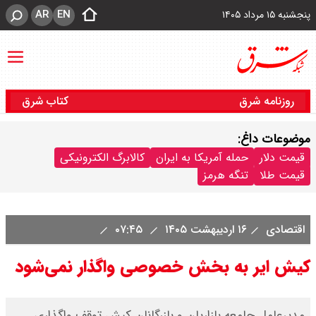
AR
EN
پنجشنبه ۱۵ مرداد ۱۴۰۵
روزنامه شرق
کتاب شرق
موضوعات داغ:
قیمت دلار
حمله آمریکا به ایران
کالابرگ الکترونیکی
قیمت طلا
تنگه هرمز
اقتصادی
۱۶ اردیبهشت ۱۴۰۵
۰۷:۴۵
کیش ایر به بخش خصوصی واگذار نمی‌شود
مدیرعامل جامعه بازاریان و بازرگانان کیش توقف واگذاری