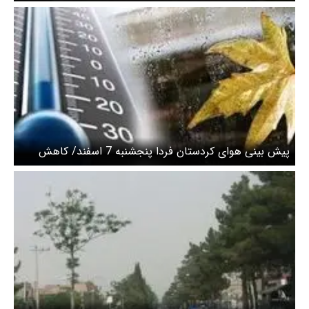
اواخر هفته جاری پایدار است
پیش بینی هوای کردستان فردا پنجشنبه 7 اسفند/ کاهش
محسوس دما پس از خروج سامانه بارشی