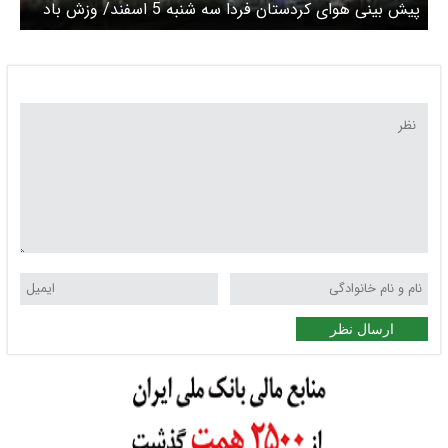
پیش بینی هوای کردستان فردا سه شنبه 5 اسفند/ وزش باد
پدیده غالب استان در هفته جاری
ارسال نظر