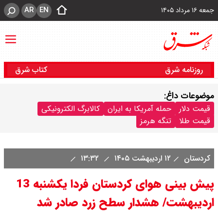
AR
EN
جمعه ۱۶ مرداد ۱۴۰۵
روزنامه شرق
کتاب شرق
موضوعات داغ:
قیمت دلار
حمله آمریکا به ایران
کالابرگ الکترونیکی
قیمت طلا
تنگه هرمز
کردستان
۱۲ اردیبهشت ۱۴۰۵
۱۳:۳۲
پیش بینی هوای کردستان فردا یکشنبه 13
اردیبهشت/ هشدار سطح زرد صادر شد