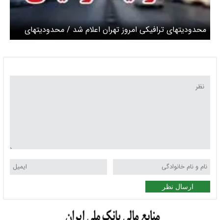
محدودیتهای ترافیکی امروز تهران اعلام شد / محدودیتهای
گسترده در خیابانهای اطراف میدان امام حسین تا آزادی در
سه مرحله اجرا می‌شود
ارسال نظر