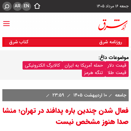
AR
EN
جمعه ۱۶ مرداد ۱۴۰۵
روزنامه شرق
کتاب شرق
موضوعات داغ:
قیمت دلار
حمله آمریکا به ایران
کالابرگ الکترونیکی
قیمت طلا
تنگه هرمز
جامعه
۱۰ اردیبهشت ۱۴۰۵
۲۳:۵۹
فعال شدن چندین باره پدافند در تهران؛ منشا
صدا هنوز مشخص نیست