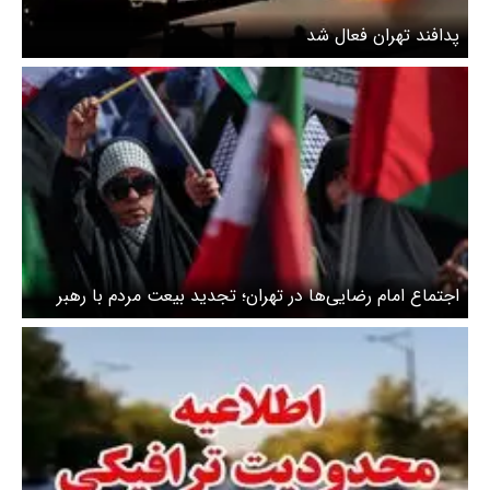
پدافند تهران فعال شد
اجتماع امام رضایی‌ها در تهران؛ تجدید بیعت مردم با رهبر
انقلاب