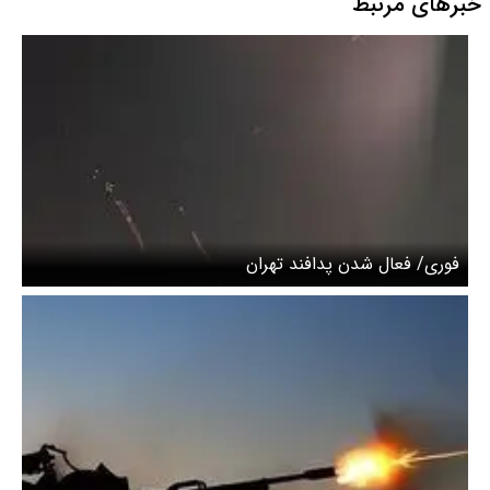
خبرهای مرتبط
فوری/ فعال شدن پدافند تهران