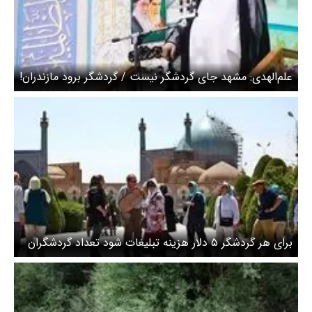
علم‌الهدی: مشهد جای گردشگر نیست / گردشگر برود مازندران!
برای هر گردشگر ۵ دلار هزینه تبلیغات شود تعداد گردشگران
۳ برابر می‌شود