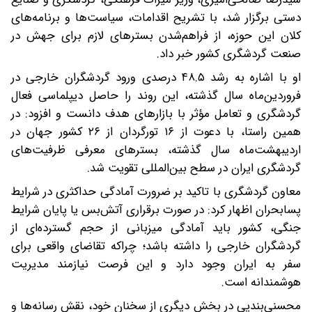
دستی برگزار شد، با تشریح اقدامات، سیاست‌ها و برنامه‌های
کلان این حوزه، از فراهم‌شدن بسترهای لازم برای جهش در
صنعت گردشگری کشور خبر داد.
او با اشاره به رشد ۴۸.۵ درصدی ورود گردشگران خارجی در
فروردین‌ماه سال گذشته، این روند را حاصل دیپلماسی فعال
گردشگری و تعامل مؤثر با بازارهای هدف دانست و افزود: در
همین راستا، با دعوت از ۱۶ تورگردان از ۲۶ کشور جهان در
اردیبهشت‌ماه سال گذشته، بسترهای معرفی ظرفیت‌های
گردشگری ایران در سطح بین‌المللی تقویت شد.
معاون گردشگری با تاکید بر ضرورت آمادگی حداکثری در شرایط
پسابحران اظهار کرد: در صورت برقراری آتش‌بس یا پایان شرایط
جنگی، کشور باید آمادگی میزبانی از حجم گسترده‌ای از
گردشگران خارجی را داشته باشد؛ چراکه تقاضای واقعی برای
سفر به ایران وجود دارد و این فرصت نیازمند مدیریت
هوشمندانه است.
محسنی‌بندپی در بخش دیگری از سخنان خود، نقش رسانه‌ها و