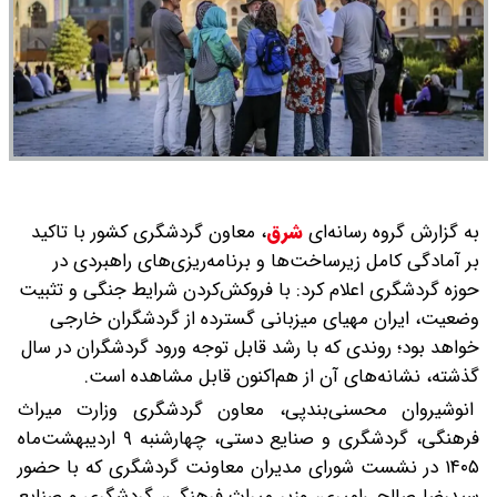
به گزارش گروه رسانه‌ای
شرق
،
معاون گردشگری کشور با تاکید
بر آمادگی کامل زیرساخت‌ها و برنامه‌ریزی‌های راهبردی در
حوزه گردشگری اعلام کرد: با فروکش‌کردن شرایط جنگی و تثبیت
وضعیت، ایران مهیای میزبانی گسترده از گردشگران خارجی
خواهد بود؛ روندی که با رشد قابل توجه ورود گردشگران در سال
گذشته، نشانه‌های آن از هم‌اکنون قابل مشاهده است.
انوشیروان محسنی‌بندپی، معاون گردشگری وزارت میراث
فرهنگی، گردشگری و صنایع دستی، چهارشنبه ۹ اردیبهشت‌ماه
۱۴۰۵ در نشست شورای مدیران معاونت گردشگری که با حضور
سیدرضا صالحی‌امیری، وزیر میراث‌ فرهنگی، گردشگری و صنایع‌