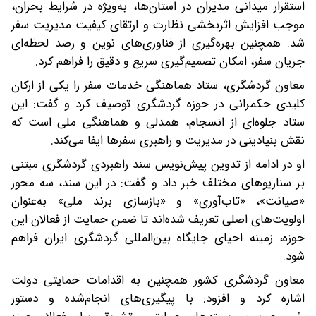
استقرار میدانی مدیران در استان‌ها، به‌ویژه در شرایط بحران،
موجب افزایش اثربخشی نظارت و ارتقای کیفیت مدیریت سفر
شد. همچنین بهره‌گیری از فناوری‌های نوین و رصد لحظه‌ای
جریان سفر، امکان تصمیم‌گیری سریع و دقیق را فراهم کرد.
معاون گردشگری، ستاد هماهنگی خدمات سفر را یکی از ارکان
کلیدی حکمرانی در حوزه گردشگری توصیف کرد و گفت: این
ستاد جلوه‌ای از انسجام، همدلی و هماهنگی ملی است که
نقش بنیادینی در مدیریت و راهبری سفرها ایفا می‌کند.
او در ادامه از تدوین پیش‌نویس سند راهبردی گردشگری مبتنی
بر سناریوهای مختلف خبر داد و گفت: در این سند، سه محور
«صیانت»، «تاب‌آوری» و «بازسازی برند ملی» به‌عنوان
اولویت‌های اصلی تعریف شده‌اند تا ضمن حمایت از فعالان این
حوزه، زمینه احیای جایگاه بین‌المللی گردشگری ایران فراهم
شود.
معاون گردشگری کشور همچنین به اقدامات حمایتی دولت
اشاره کرد و افزود: با پیگیری‌های انجام‌شده و دستور