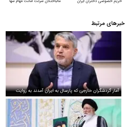
حریم خصوصی دختران ایران
مالباختگان شرکت امانت مَهام سُها
خبرهای مرتبط
آمار گردشگران خارجی که پارسال به ایران آمدند به روایت
وزیر میراث فرهنگی