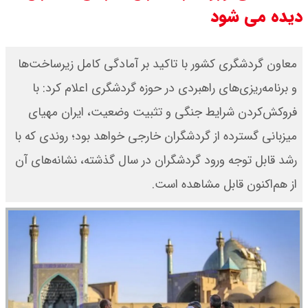
دیده می شود
مرداد ۱۴۰۵ / سکه پارسیان ۱۰۰ سوتی
چند ؟ جدول
معاون گردشگری کشور با تاکید بر آمادگی کامل زیرساخت‌ها
و برنامه‌ریزی‌های راهبردی در حوزه گردشگری اعلام کرد: با
ترکیه و عراق، پروژه کاهش وابستگی
فروکش‌کردن شرایط جنگی و تثبیت وضعیت، ایران مهیای
به تنگه هرمز را کلید زدند + جزییات
میزبانی گسترده از گردشگران خارجی خواهد بود؛ روندی که با
رشد قابل توجه ورود گردشگران در سال گذشته، نشانه‌های آن
از هم‌اکنون قابل مشاهده است.