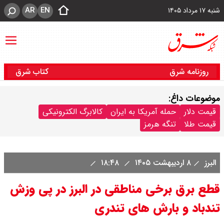
AR
EN
شنبه ۱۷ مرداد ۱۴۰۵
روزنامه شرق
کتاب شرق
موضوعات داغ:
قیمت دلار
حمله آمریکا به ایران
کالابرگ الکترونیکی
قیمت طلا
تنگه هرمز
البرز
۸ اردیبهشت ۱۴۰۵
۱۸:۴۸
قطع برق برخی مناطقی در البرز در پی وزش
تندباد و بارش های تندری