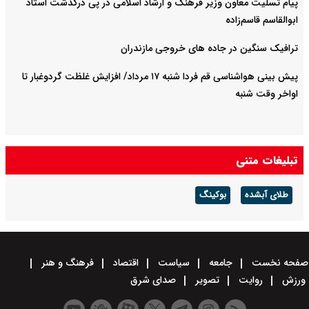
پیام تسلیت معاون وزیر فرهنگ و ارشاد اسلامی در پی درگذشت استاد
ابوالقاسم قاسم‌زاده
ترافیک سنگین در جاده های خروجی مازندران
پیش بینی هواشناسی قم فردا شنبه ۱۷ مرداد/ افزایش غلظت گردوغبار تا
اواخر وقت شنبه
تبلیغات متنی
طلای آبشده
بوکینگ
صفحه نخست
جامعه
سیاست
اقتصاد
فرهنگ و هنر
ورزش
روایت
تصویر
صدای شرق