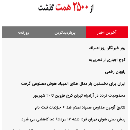
آخرین اخبار
پربازدیدترین
روزنامه
روز خبرنگار؛ روز اعتراف
کوچ اجباری از تحریریه
راویان زخمی
ایران برای نخستین بار مدال طلای المپیاد هوش مصنوعی گرفت
محدودیت تردد در آزادراه تهران کرج قزوین تا ۲۰ شهریور
نتایج آزمون مدارس سمپاد اعلام شد + جزئیات ثبت نام
پیش بینی هوای تهران فردا شنبه ۱۷ مرداد/ دما کاهشی می شود