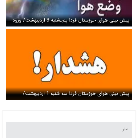
پیش بینی هوای خوزستان فردا پنجشنبه 3 اردیبهشت/ ورود
سامانه بارشی بعدی به استان
پیش بینی هوای خوزستان فردا سه شنبه 1 اردیبهشت/
هشدار نارنجی هواشناسی صادر شد