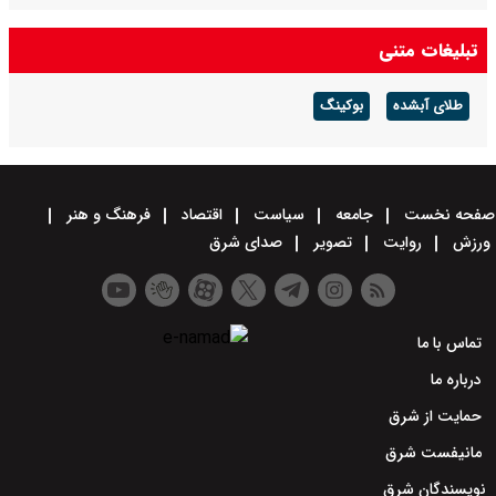
تبلیغات متنی
طلای آبشده
بوکینگ
صفحه نخست
جامعه
سیاست
اقتصاد
فرهنگ و هنر
ورزش
روایت
تصویر
صدای شرق
تماس با ما
درباره ما
حمایت از شرق
مانیفست شرق
نویسندگان شرق