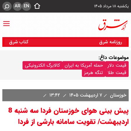
AR
EN
یکشنبه ۱۸ مرداد ۱۴۰۵
روزنامه شرق
کتاب شرق
موضوعات داغ:
قیمت دلار
حمله آمریکا به ایران
کالابرگ الکترونیکی
قیمت طلا
تنگه هرمز
خوزستان
۷ اردیبهشت ۱۴۰۵
۱۳:۴۲
پیش بینی هوای خوزستان فردا سه شنبه 8
اردیبهشت/ تقویت سامانه بارشی از فردا