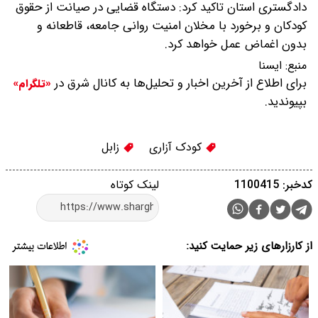
دادگستری استان تاکید کرد: دستگاه قضایی در صیانت از حقوق
کودکان و برخورد با مخلان امنیت روانی جامعه، قاطعانه و
بدون اغماض عمل خواهد کرد.
منبع:
ايسنا
برای اطلاع از آخرین اخبار و تحلیل‌ها به کانال شرق در
«تلگرام»
بپیوندید.
کودک آزاری
زابل
کدخبر: 1100415
لینک کوتاه
از کارزارهای زیر حمایت کنید: