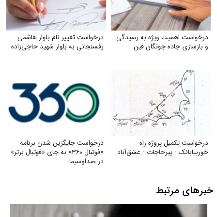
درخواست اهمیت ویژه به رسیدگی
درخواست تغییر نام بلوار هاشمی
و بازسازی جاده جونگان فین
رفسنجانی به بلوار شهید حاجی‌زاده
درخواست تکمیل پروژه راه
درخواست جایگزین شدن برنامه
خوربیابانک - پیرحاجات - عشق‌آباد
«فوتبال ۳۶۰» به جای «فوتبال برتر»
در صداوسیما
خبرهای مرتبط