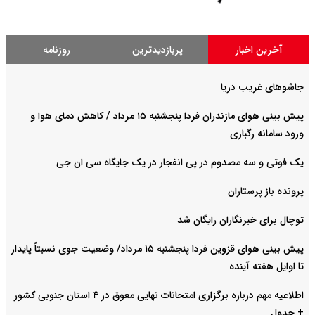
آخرین اخبار
پربازدیدترین
روزنامه
جاشوهای غریب دریا
پیش بینی هوای مازندران فردا پنجشنبه ۱۵ مرداد / کاهش دمای هوا و
ورود سامانه رگباری
یک فوتی و سه مصدوم در پی انفجار در یک جایگاه سی ان جی
پرونده باز پرستاران
توچال برای خبرنگاران رایگان شد
پیش بینی هوای قزوین فردا پنجشنبه ۱۵ مرداد/ وضعیت جوی نسبتاً پایدار
تا اوایل هفته آینده
اطلاعیه مهم درباره برگزاری امتحانات نهایی معوق در ۴ استان جنوبی کشور
+ جدول