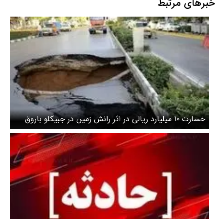
خبرهای مرتبط
خسارت ۱۰ میلیارد ریالی در اثر رانش زمین در جبیکلو باروق