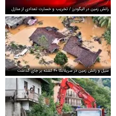
رانش زمین در الیگودرز / تخریب و خسارت تعدادی از منازل
مسکونی
سیل و رانش زمین در سریلانکا ۴۰ کشته بر جای گذاشت