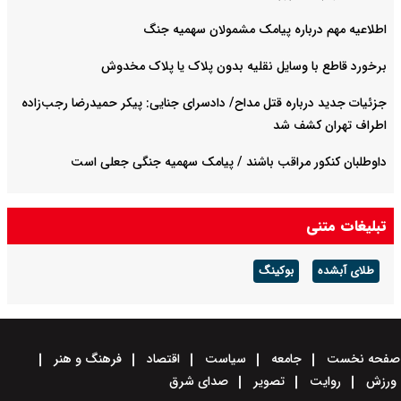
اطلاعیه مهم درباره پیامک مشمولان سهمیه جنگ
برخورد قاطع با وسایل نقلیه بدون پلاک یا پلاک مخدوش
جزئیات جدید درباره قتل مداح/ دادسرای جنایی: پیکر حمیدرضا رجب‌زاده
اطراف تهران کشف شد
داوطلبان کنکور مراقب باشند / پیامک سهمیه جنگی جعلی است
تبلیغات متنی
طلای آبشده
بوکینگ
صفحه نخست
جامعه
سیاست
اقتصاد
فرهنگ و هنر
ورزش
روایت
تصویر
صدای شرق