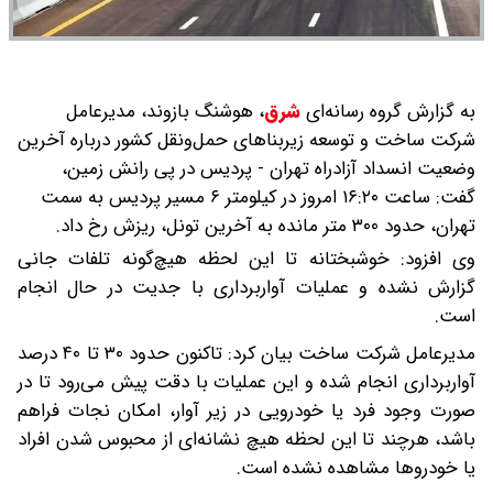
به گزارش گروه رسانه‌ای
شرق
،
هوشنگ بازوند، مدیرعامل
شرکت ساخت و توسعه زیربناهای حمل‌ونقل کشور درباره آخرین
وضعیت انسداد آزادراه تهران - پردیس در پی رانش زمین،
گفت: ساعت ۱۶:۲۰ امروز در کیلومتر ۶ مسیر پردیس به سمت
تهران، حدود ۳۰۰ متر مانده به آخرین تونل، ریزش رخ داد.
وی افزود: خوشبختانه تا این لحظه هیچ‌گونه تلفات جانی
گزارش نشده و عملیات آواربرداری با جدیت در حال انجام
است.
مدیرعامل شرکت ساخت بیان کرد: تاکنون حدود ۳۰ تا ۴۰ درصد
آواربرداری انجام شده و این عملیات با دقت پیش می‌رود تا در
صورت وجود فرد یا خودرویی در زیر آوار، امکان نجات فراهم
باشد، هرچند تا این لحظه هیچ نشانه‌ای از محبوس شدن افراد
یا خودروها مشاهده نشده است.