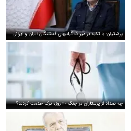
پزشکیان: با تکیه بر میراث گرانبهای گذشتگان ایران و ایرانی
در صحنه تاریخ باقی مانده است
چه تعداد از پرستاران در جنگ ۴۰ روزه ترک خدمت کردند؟