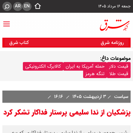
AR
EN
جمعه ۱۶ مرداد ۱۴۰۵
روزنامه شرق
کتاب شرق
موضوعات داغ:
قیمت دلار
حمله آمریکا به ایران
کالابرگ الکترونیکی
قیمت طلا
تنگه هرمز
سیاست
۳ اردیبهشت ۱۴۰۵
۱۶:۱۶
پزشکیان از ندا سلیمی پرستار فداکار تشکر کرد
رئیس جمهور در پیامی از ندا سلیمی پرستار فداکاری که سه