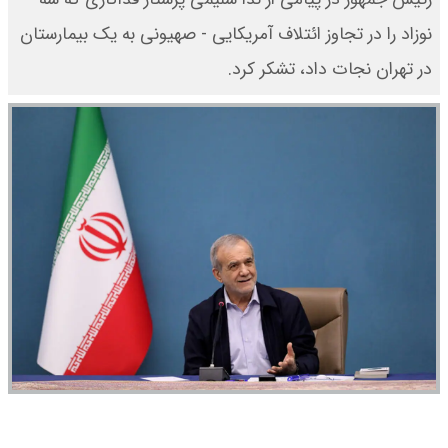
نوزاد را در تجاوز ائتلاف آمریکایی - صهیونی به یک بیمارستان
در تهران نجات داد، تشکر کرد.