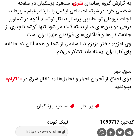
به گزارش گروه رسانه‌ای
شرق
،
مسعود پزشکیان در صفحه
شخصی خود در شبکه اجتماعی ایکس با بازنشر فیلم مربوط به
نجات نوزادان توسط این پرستار فداکار نوشت: آنچه در تصاویر
برخی دوربین‌های مدار بسته ثبت می‌شود تنها گوشه ناچیزی از
جانفشانی‌ها و فداکاری‌های فرزندان عزیز ایران است.
وی افزود: دختر عزیزم ندا سلیمی از شما و همه آنان که جانانه
پای کار ایران ایستاده‌اند تشکر می‌کنم.
منبع:
مهر
برای اطلاع از آخرین اخبار و تحلیل‌ها به کانال شرق در
«تلگرام»
بپیوندید.
پرستار
مسعود پزشکیان
کدخبر: 1099717
لینک کوتاه