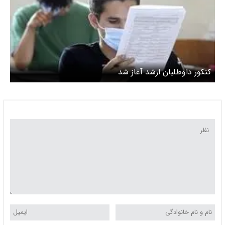
کنکور داوطلبان ارشد آغاز شد