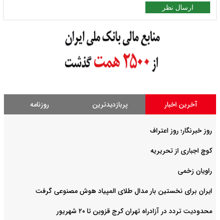
ارسال نظر
آخرین اخبار
پربازدیدترین
روزنامه
روز خبرنگار؛ روز اعتراف
کوچ اجباری از تحریریه
راویان زخمی
ایران برای نخستین بار مدال طلای المپیاد هوش مصنوعی گرفت
محدودیت تردد در آزادراه تهران کرج قزوین تا ۲۰ شهریور