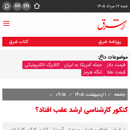
AR
EN
شنبه ۱۷ مرداد ۱۴۰۵
روزنامه شرق
کتاب شرق
موضوعات داغ:
قیمت دلار
حمله آمریکا به ایران
کالابرگ الکترونیکی
قیمت طلا
تنگه هرمز
جامعه
۱ اردیبهشت ۱۴۰۵
۰۹:۱۵
کنکور کارشناسی ارشد عقب افتاد؟
بر اساس اعلام سازمان سنجش آموزش کشور کنکور کارشناسی