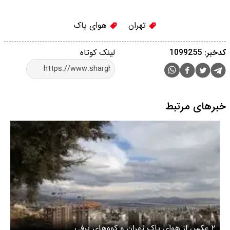
تهران
هوای پاک
کدخبر: 1099255
لینک کوتاه
خبرهای مرتبط
۲ عکس از هوای پاک تهران و کوه‌‌های برفی