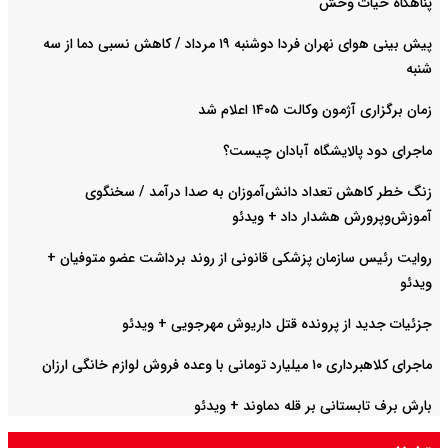
پناهگاه حیات وحش
پیش بینی هوای نهران فردا دوشنبه ۱۹ مرداد / کاهش نسبی دما از سه
شنبه
زمان برگزاری آژمون وکالت ۱۴۰۵ اعلام شد
ماجرای دود پالایشگاه آبادان چیست؟
زنگ خطر کاهش تعداد دانش‌آموزان به صدا درآمد / سخنگوی
آموزش‌وپرورش هشدار داد +‌ ویدئو
روایت رئیس سازمان پزشکی قانونی از روند برداشت عضو متوفیان +
ویدئو
جزئیات جدید از پرونده قتل داریوش مهرجویی + ویدئو
ماجرای کلاهبرداری ۱۰ میلیارد تومانی با وعده فروش لوازم خانگی ارزان
بارش برف تابستانی بر قله دماوند + ویدئو