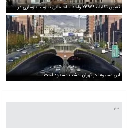
تعیین تکلیف ۲۳۹۴۹ واحد ساختمانی نیازمند بازسازی در
پایتخت/ تکمیل ۶۴ درصد از بازسازی‌‌های جزئی
این مسیرها در تهران امشب مسدود است