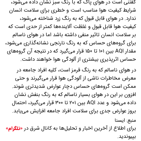
گفتنی است در هوای پاک که با رنگ سبز نشان داده می‌شود،
شرایط کیفیت هوا مناسب است و خطری برای سلامت انسان
ندارد. در هوای قابل قبول که به رنگ زرد شناخته می‌شود،
کیفیت هوا قابل قبول و غلظت آلاینده‌ها کمتر از حدی است که
بر سلامت انسان تاثیر منفی داشته باشد اما در هوای ناسالم
برای گروه‌های حساس که به رنگ نارنجی نشانه‌گذاری می‌شود،
مقدار AQI بین ۱۰۱ تا ۱۵۰ قرار می‌گیرد که در نتیجه آن گروه‌های
حساس اثرپذیری بیشتری از آلودگی هوا خواهند داشت.
در هوای ناسالم که به رنگ قرمز است، کلیه افراد جامعه در
معرض مخاطرات ناشی از آلودگی هوا قرار می‌گیرند و حتی
ممکن است گروه‌های حساس دچار عوارض شدیدتری شوند.
افزون بر این در هوای بسیار ناسالم که به رنگ بنفش نشان
داده می‌شود و عدد AQI بین ۲۰۱ تا ۳۰۰ قرار می‌گیرد، احتمال
بروز عوارض جدی برای سلامت افراد جامعه افزایش می‌یابد.
منبع:
ايسنا
برای اطلاع از آخرین اخبار و تحلیل‌ها به کانال شرق در
«تلگرام»
بپیوندید.