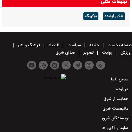
تبلیغات متنی
طلای آبشده
بوکینگ
صفحه نخست
جامعه
سیاست
اقتصاد
فرهنگ و هنر
ورزش
روایت
تصویر
صدای شرق
تماس با ما
درباره ما
حمایت از شرق
مانیفست شرق
نویسندگان شرق
سازمان آگهی ها