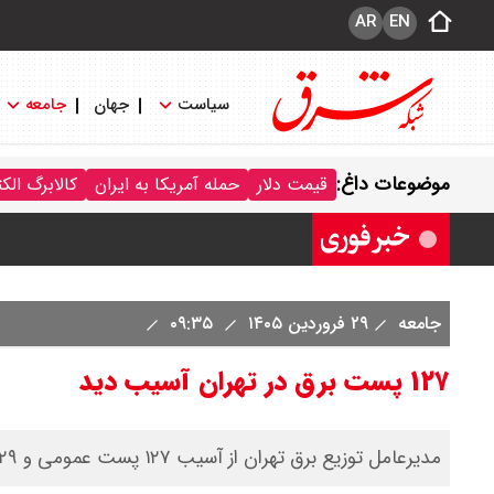
AR
EN
سیاست
جهان
جامعه
قیمت خودرو امروز شنبه ۱۷ مرداد ۱۴۰۵/ کاهش ۱۰۵ میلیون تومانی قیمت کوییک
موضوعات داغ:
قیمت دلار
حمله آمریکا به ایران
کالابرگ الک
قیمت محصولات سایپا امروز شنبه ۱۷ مرداد ۱۴۰۵ / قیمت اطلس چند؟ + جدول
جامعه
۲۹ فروردین ۱۴۰۵
۰۹:۳۵
۱۲۷ پست برق در تهران آسیب دید
مدیرعامل توزیع برق تهران از آسیب ۱۲۷ پست عمومی و ۱۲۹ کیلومتر شبکه در جنگ تحمیلی خبر داد.