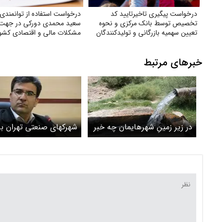
درخواست پیگیری تاخیرتایید کد
درخواست استفاده از توانمندی 
تخصیص توسط بانک مرکزی و نحوه
سعید محمدی دورکی در جهت 
تعیین سهمیه بازرگانی و تولیدکنندگان
مشکلات مالی و اقتصادی کشو
خبرهای مرتبط
در زیر زمینِ شهرهایمان چه خبر
شهرکهای صنعتی تهران ب
است؟
ندارند
خاموش