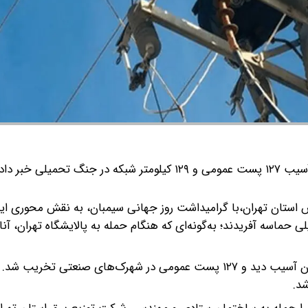
مدیرعامل توزیع برق تهران از آسیب ۱۲۷ پست عمومی و ۱۲۹ کیلومتر شبکه در جنگ تحمیلی خبر
اش استان تهران،با گرامیداشت روز جهانی سیمبان، به نقش محوری ای
ماسه آفریدند؛ به‌گونه‌ای که هنگام حمله به پالایشگاه تهران، آنا
وی در ادامه افزود: در جنگ تحمیلی، ۴۸۷ نقطه در استان تهران آسیب دید و ۱۲۷ پست عمومی در شهرک‌های صنعت