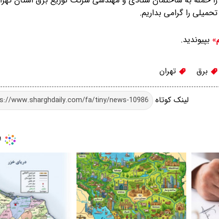
را حمله به ساختمان ستادی و مهندسی شرکت توزیع برق استان تهرا
تحمیلی را گرامی بداریم.
بپیوندید.
م»
برق
تهران
لینک کوتاه