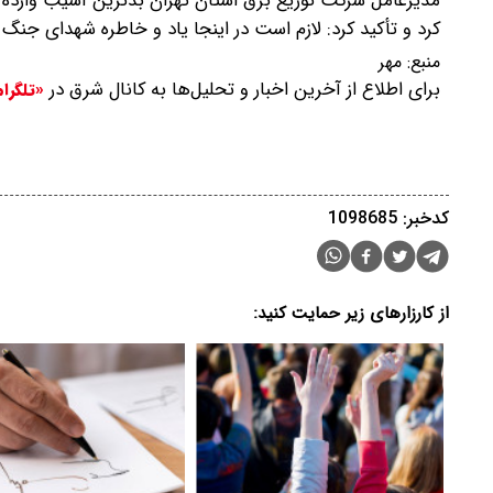
مدیرعامل شرکت توزیع برق استان تهران بدترین آسیب وارده 
کرد و تأکید کرد: لازم است در اینجا یاد و خاطره شهدای جنگ 
منبع:
مهر
برای اطلاع از آخرین اخبار و تحلیل‌ها به کانال شرق در
«تلگرا
کدخبر: 1098685
از کارزارهای زیر حمایت کنید: