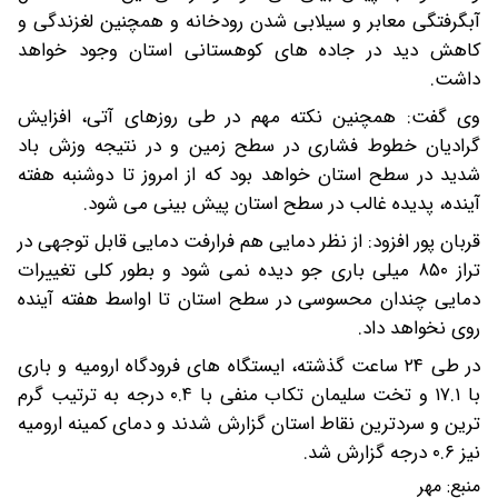
آبگرفتگی معابر و سیلابی شدن رودخانه و همچنین لغزندگی و
کاهش دید در جاده های کوهستانی استان وجود خواهد
داشت.
وی گفت: همچنین نکته مهم در طی روزهای آتی، افزایش
گرادیان خطوط فشاری در سطح زمین و در نتیجه وزش باد
شدید در سطح استان خواهد بود که از امروز تا دوشنبه هفته
آینده، پدیده غالب در سطح استان پیش بینی می شود.
قربان پور افزود: از نظر دمایی هم فرارفت دمایی قابل توجهی در
تراز ۸۵۰ میلی باری جو دیده نمی شود و بطور کلی تغییرات
دمایی چندان محسوسی در سطح استان تا اواسط هفته آینده
روی نخواهد داد.
در طی ۲۴ ساعت گذشته، ایستگاه های فرودگاه ارومیه و باری
با ۱۷.۱ و تخت سلیمان تکاب منفی با ۰.۴ درجه به ترتیب گرم
ترین و سردترین نقاط استان گزارش شدند و دمای کمینه ارومیه
نیز ۰.۶ درجه گزارش شد.
منبع:
مهر