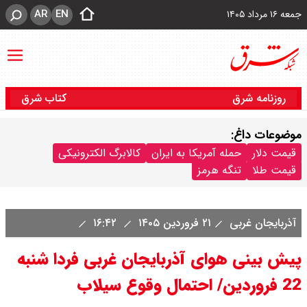
AR
EN
جمعه ۱۶ مرداد ۱۴۰۵
روزنامه شرق
کتاب شرق
موضوعات داغ:
قیمت دلار
حمله آمریکا به ایران
کالابرگ الکترونیکی
قیمت طلا
تنگه هرمز
آذربایجان غربی
۲۱ فروردین ۱۴۰۵
۱۶:۴۲
پیش بینی هوای آذربایجان غربی فردا شنبه
22 فروردین/ احتمال وقوع سیلاب