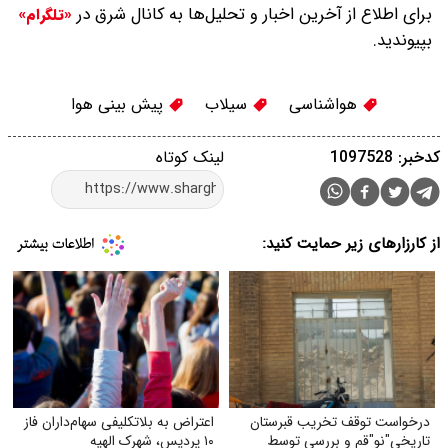
برای اطلاع از آخرین اخبار و تحلیل‌ها به کانال شرق در
«تلگرام»
بپیوندید.
هواشناسی
سیلاب
پیش بینی هوا
کدخبر: 1097528
لینک کوتاه
از کارزارهای زیر حمایت کنید:
درخواست توقف تخریب قبرستان
اعتراض به بلاتکلیفی سهام‌داران فاز
تاریخی"نو"قم و بررسی توسط
۱۰ پردیس، شهرک الهیه