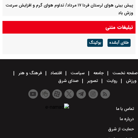
پیش بینی هوای لرستان فردا ۱۷ مرداد/ تداوم هوای گرم و افزایش سرعت
وزش باد
تبلیغات متنی
طلای آبشده
بوکینگ
صفحه نخست
جامعه
سیاست
اقتصاد
فرهنگ و هنر
ورزش
روایت
تصویر
صدای شرق
تماس با ما
درباره ما
حمایت از شرق