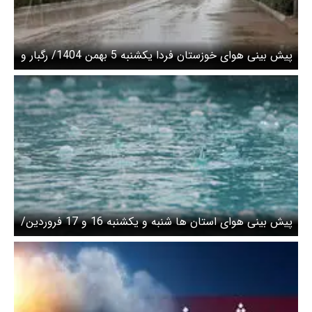
پیش بینی هوای خوزستان فردا یکشنبه 5 بهمن 1404/ رگبار و
رعدوبرق در راه است
پیش بینی هوای استان ها شنبه و یکشنبه 16 و 17 فروردین/
هشدار وقوع سیلاب