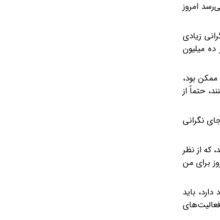
‌رسد امروز
نگرانی زیادی
عیت بیش از ده میلیون
 ممکن بود،
، حتماً از
جای نگرانی
 استادان اظهار نظر کردند، که از نظر
وز برای من
دارد، باید
فعالیت‌های