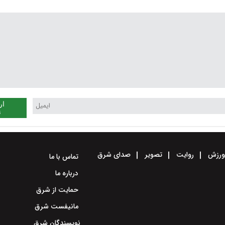
ار
ن
رزش
روایت
تصویر
صدای شرق
تماس با ما
درباره ما
حمایت از شرق
مانیفست شرق
نویسندگان شرق