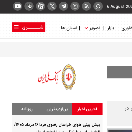
6 August 20
شــــــرق
ناوری
بازار
تصویر
استان ها
کتاب شرق
روزنامه شرق
 در
آخرین اخبار
پربازدیدترین
روزنامه
پیش بینی هوای خراسان رضوی فردا ۱۶ مرداد ۱۴۰۵/
افزایش ابر و بارندگی در ارتفاعات استان