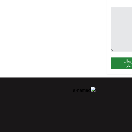
سال
ظر