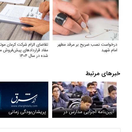
درخواست نصب ضریح بر مرقد مطهر
تقاضای الزام شرکت کرمان موتو
امام شهید
مفاد قراردادهای پیش‌فروش م
شده در سال ۱۴۰۴
خبرهای مرتبط
پریشان‌بودگی زمانی
آیین‌نامه اجرایی مدارس در
آستانه تصویب نهایی/ حذف
«اخراج موقت» دانش آموز و