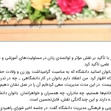
با تأکید بر نقش مؤثر و توانمندی زنان در مسئولیت‌های آموزشی و م
علمی تأکید کرد.
نوان اساتید دانشگاه که به مناسبت گرامیداشت روز زن و ولادت ح
 اظهار کرد: من اعتقاد دارم بانوان در کار دانشگاهی ـ چه در تد
ر نیست. در این مدت مدیریت، سعی کرده‌ایم آن را در عمل نشان دهیم.
م‌ها هستیم، چه مادران، چه همسران و خواهرانمان. بانوان دانشگا
ده دارند و این چندگانگی نقش، قابل‌تحسین است.
جویی و فرهنگی مدیریت دانشگاه گفت: در جلسه اخیر شورای راهبردی