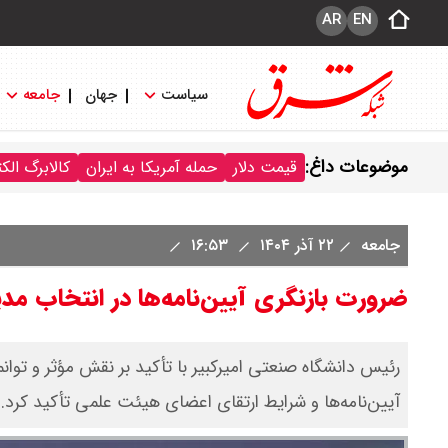
AR
EN
سیاست
جهان
جامعه
موضوعات داغ:
قیمت دلار
حمله آمریکا به ایران
کالابرگ الک
جامعه
۲۲ آذر ۱۴۰۴
۱۶:۵۳
ضرورت بازنگری آیین‌نامه‌ها در انتخاب مدی
رئیس دانشگاه صنعتی امیرکبیر با تأکید بر نقش مؤثر و توا
آیین‌نامه‌ها و شرایط ارتقای اعضای هیئت علمی تأکید کرد.