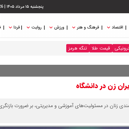
پنجشنبه ۱۵ مرداد ۱۴۰۵
|
26
اقتصاد
فرهنگ و هنر
ورزش
روایت
فردا
ف
ترونیکی
قیمت طلا
تنگه هرمز
ران زن در دانشگاه
نمندی زنان در مسئولیت‌های آموزشی و مدیریتی، بر ضرورت بازنگری