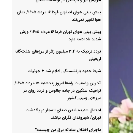
پیش بینی هوای اصفهان فردا ۱۶ مرداد ۱۴۰۵/ دمای
هوا تغییر نمی‌کند
پیش بینی هوای تهران فردا ۱۶ مرداد ۱۴۰۵/ وزش
شدید باد ادامه دارد
تردد نزدیک به ۳.۴ میلیون زائر از مرزهای هفت‌گانه
اربعینی
شرط جدید بازنشستگی اعلام شد + جزئیات
آخرین وضعیت راه‌ها امروز پنجشنبه ۱۵ مرداد ۱۴۰۵/
ترافیک سنگین در جاده چالوس و تردد روان در
مرزهای زمینی کشور
احتمال شنیده شدن صدای انفجار در پاکدشت
تهران/ شهروندان نگران نباشند
ماجرای اختلال سامانه برق من چیست؟