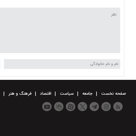
افزایش اختیارات مدرسه
صفحه نخست
جامعه
سیاست
اقتصاد
فرهنگ و هنر
و