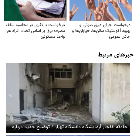
درخواست اجرای عایق صوتی و
درخواست بازنگری در محاسبه سقف
بهبود آکوستیک سالن‌ها، خیابان‌ها و
مصرف برق بر اساس تعداد افراد هر
اماکن عمومی
واحد مسکونی
خبرهای مرتبط
حادثه انفجار آزمایشگاه دانشگاه تهران/ توضیح جدید درباره
چرایی استفاده از کپسول هیدروژن