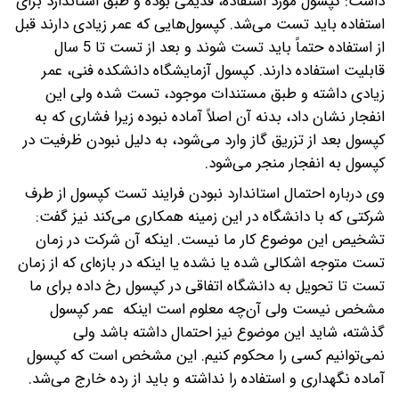
داشت: کپسول مورد استفاده، قدیمی بوده و طبق استاندارد برای
استفاده باید تست می‌شد. کپسول‌هایی که عمر زیادی دارند قبل
از استفاده حتماً باید تست شوند و بعد از تست تا 5 سال
قابلیت استفاده دارند. کپسول آزمایشگاه دانشکده فنی، عمر
زیادی داشته و طبق مستندات موجود، تست شده ولی این
انفجار نشان داد، بدنه آن اصلاً آماده نبوده زیرا فشاری که به
کپسول بعد از تزریق گاز وارد می‌شود، به دلیل نبودن ظرفیت در
کپسول به انفجار منجر می‌شود.
وی درباره احتمال استاندارد نبودن فرایند تست کپسول از طرف
شرکتی که با دانشگاه در این زمینه همکاری می‌کند نیز گفت:
تشخیص این موضوع کار ما نیست. اینکه آن شرکت در زمان
تست متوجه اشکالی شده یا نشده یا اینکه در بازه‌ای که از زمان
تست تا تحویل به دانشگاه اتفاقی در کپسول رخ داده برای ما
مشخص نیست ولی آن‌چه معلوم است اینکه عمر کپسول
گذشته، شاید این موضوع نیز احتمال داشته باشد ولی
نمی‌توانیم کسی را محکوم کنیم. این مشخص است که کپسول
آماده نگهداری و استفاده را نداشته و باید از رده خارج می‌شد.