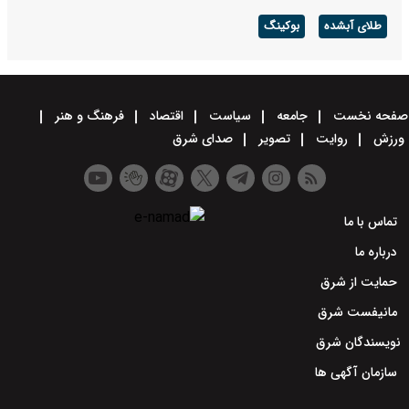
طلای آبشده
بوکینگ
صفحه نخست
جامعه
سیاست
اقتصاد
فرهنگ و هنر
ورزش
روایت
تصویر
صدای شرق
تماس با ما
درباره ما
حمایت از شرق
مانیفست شرق
نویسندگان شرق
سازمان آگهی ها