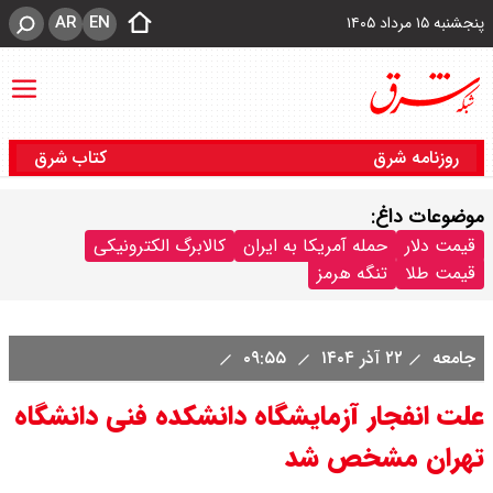
AR
EN
پنجشنبه ۱۵ مرداد ۱۴۰۵
روزنامه شرق
کتاب شرق
موضوعات داغ:
قیمت دلار
حمله آمریکا به ایران
کالابرگ الکترونیکی
قیمت طلا
تنگه هرمز
جامعه
۲۲ آذر ۱۴۰۴
۰۹:۵۵
علت انفجار آزمایشگاه دانشکده فنی دانشگاه
تهران مشخص شد