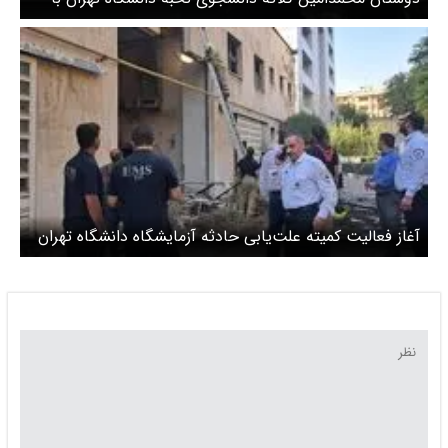
لباس سفید به مراسم تشییع رفتند + عکس
آغاز فعالیت کمیته علت‌یابی حادثه آزمایشگاه دانشگاه تهران