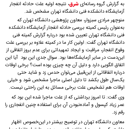
به گزارش گروه رسانه‌ای
شرق
،
نتیجه اولیه علت حادثه انفجار
آزمایشگاه دانشکده فنی دانشگاه تهران مشخص شد.
منوچهر مرادی سبزوار، معاون پژوهشی دانشگاه تهران که
به‌عنوان رئیس کمیته بررسی حادثه انفجار آزمایشگاه دانشکده
فنی دانشگاه تهران تعیین شده بود درباره گزارش کمیته فنی
دانشگاه تهران گفت: اولین کار ما در کمیته علاوه بر بررسی علت
وقوع انفجار، مراقبت و ایجاد تمهیداتی برای عدم بروز اتفاقی از
این‌دست در سایر آزمایشگاه‌ها بود. سوال جدی این بود آیا این
اتفاق الگویی دارد و دلیل آن چه چیزی بوده است؟ برخی اوقات
درباره اتفاقاتی از این‌قبیل می‌توان حدس زد و شاید حتی
یک‌سال طول بکشد تا دلیل اصلی ماجرا مشخص شود و خیلی
اوقات هم تشخیص علت برخی مسائل به این راحتی نیست.
وی گفت: تا امروز برداشتی که از علت ماجرا شده این بود که
عمر زیاد کپسول و آماده‌نبودن آن برای استفاده چنین انفجاری را
رقم زد.
معاون دانشگاه تهران در توضیح بیشتر در این‌خصوص اظهار