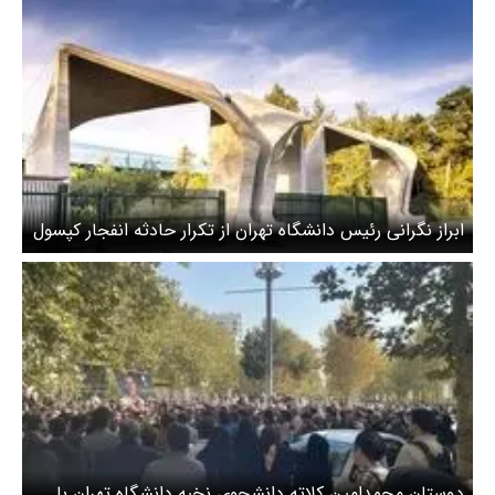
ابراز نگرانی رئیس دانشگاه تهران از تکرار حادثه انفجار کپسول
هیدروژن
دوستان محمدامین کلاته دانشجوی نخبه دانشگاه تهران با