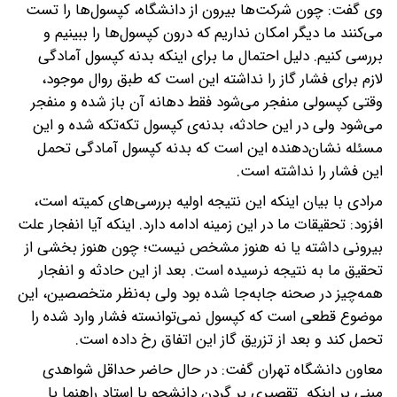
وی گفت: چون شرکت‌ها بیرون از دانشگاه، کپسول‌ها را تست
می‌کنند ما دیگر امکان نداریم که درون کپسول‌ها را ببینیم و
بررسی کنیم. دلیل احتمال ما برای اینکه بدنه کپسول آمادگی
لازم برای فشار گاز را نداشته این است که طبق روال موجود،
وقتی کپسولی منفجر می‌شود فقط دهانه آن باز شده و منفجر
می‌شود ولی در این حادثه، بدنه‌ی کپسول تکه‌تکه شده و این
مسئله نشان‌دهنده این است که بدنه کپسول آمادگی تحمل
این فشار را نداشته است.
مرادی با بیان اینکه این نتیجه اولیه بررسی‌های کمیته است،
افزود: تحقیقات ما در این زمینه ادامه دارد. اینکه آیا انفجار علت
بیرونی داشته یا نه هنوز مشخص نیست؛ چون هنوز بخشی از
تحقیق ما به نتیجه نرسیده است. بعد از این حادثه و انفجار
همه‌چیز در صحنه جابه‌جا شده بود ولی به‌نظر متخصصین، این
موضوع قطعی است که کپسول نمی‌توانسته فشار وارد شده را
تحمل کند و بعد از تزریق گاز این اتفاق رخ داده است.
معاون دانشگاه تهران گفت: در حال حاضر حداقل شواهدی
مبنی بر اینکه تقصیری بر گردن دانشجو یا استاد راهنما یا