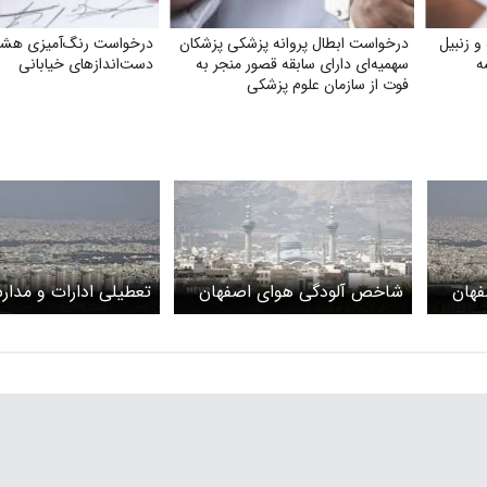
و زنبیل
درخواست ابطال پروانه پزشکی پزشکان
درخواست رنگ‌آمیزی هشد
‌
سهمیه‌ای دارای سابقه قصور منجر به
دست‌اندازهای خیابانی
فوت از سازمان علوم پزشکی
هان
شاخص آلودگی هوای اصفهان
تعطیلی ادارات و مدا
امروز یکشنبه ۱۶ آذر ۱۴۰۴
تمدید می‌شود؟