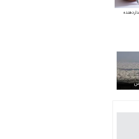
اردهنده
رس
اصفهان فردا شنبه ۱۵ آذر ۱۴۰۴