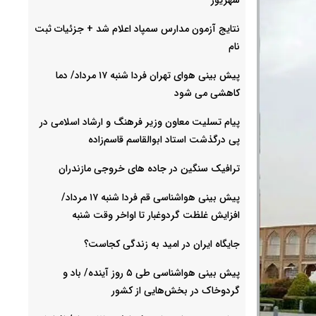
نتایج آزمون مدارس سمپاد اعلام شد + جزئیات ثبت
نام
پیش بینی هوای تهران فردا شنبه ۱۷ مرداد/ دما
کاهشی می شود
پیام تسلیت معاون وزیر فرهنگ و ارشاد اسلامی در
پی درگذشت استاد ابوالقاسم قاسم‌زاده
ترافیک سنگین در جاده های خروجی مازندران
پیش بینی هواشناسی قم فردا شنبه ۱۷ مرداد/
افزایش غلظت گردوغبار تا اواخر وقت شنبه
جایگاه ایران در امید به زندگی کجاست؟
پیش بینی هواشناسی طی ۵ روز آینده/ باد و
گردوخاک در بخش‌هایی از کشور