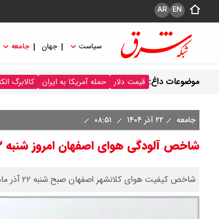
AR
EN
سیاست
جهان
جامعه
موضوعات داغ:
قیمت دلار
حمله آمریکا به ایران
کالابرگ الک
جامعه
۲۲ آذر ۱۴۰۴
۰۸:۵۱
شاخص آلودگی هوای اصفهان امروز شنبه ۲۲ آذر ۱۴۰۴
شاخص کیفیت هوای کلانشهر اصفهان صبح شنبه ۲۲ آذر ماه پس از ۹ ماه در وضعیت پاک قرار گرفت.