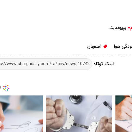
بپیوندید.
م»
ودگی هوا
اصفهان
لینک کوتاه