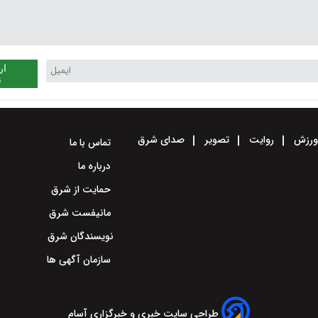
ار
ن
رزش
روایت
تصویر
صدای شرق
تماس با ما
درباره ما
حمایت از شرق
مانیفست شرق
نویسندگان شرق
سازمان آگهی ها
طراحی سایت خبری و خبرگزاری آسام