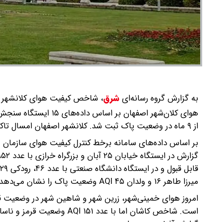
به گزارش گروه رسانه‌ای
شرق
،
شاخص کیفیت هوای کلانشهر اصفهان صبح شنبه ۲۲ آذر ماه پس
از ۹ ماه در وضعیت پاک ثبت شد. کلانشهر اصفهان امسال تاکنون ۲ روز هوای پاک داشته که در ماه فروردین بوده است.
بر اساس داده‌های سامانه برخط کنترل کیفیت هوای سازمان
میرزا طاهر ۱۶ و ولدان ۴۵ AQI وضعیت پاک را نشان می‌دهد.
امروز هوای خمینی‌شهر، زرین شهر و شاهین شهر در وضعیت قاب
است. شاخص کاشان اما با عدد