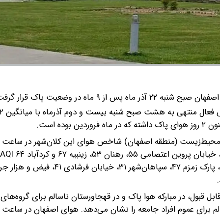
 از ۹ ماه در وضعیت پاک قرار گرفت.
 محیط‌زیست (منطقه اصفهان) شاخص هوای این کلان‌شهر در ساعت ان
ل قبول، در مبارکه هوا پاک و در قهجاورستان ناسالم برای گروه‌ه
 ۱۵۱ AQI وضعیت قرمز و ناسالم برای عموم افراد جامعه را نشان می‌دهد. هوای اصفهان در ساع