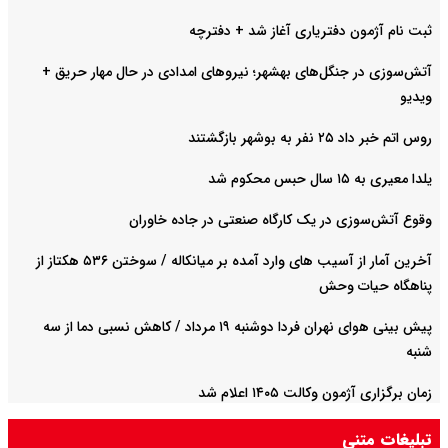
ثبت نام آژمون دفتریاری آغاز شد + دفترچه
آتش‌سوزی در جنگل‌های بهشهر؛ نیرو‌های امدادی در حال مهار حریق +
ویدیو
روس اتم خبر داد ۲۵ نفر به بوشهر بازگشتند
یلدا معیری به ۱۵ سال حبس محکوم شد
وقوع آتش‌سوزی در یک کارگاه صنعتی در جاده خاوران
آخرین آمار از آسیب های وارد آمده بر میانکاله / سوختن ۵۳۶ هکتاز از
پناهگاه حیات وحش
پیش بینی هوای نهران فردا دوشنبه ۱۹ مرداد / کاهش نسبی دما از سه
شنبه
زمان برگزاری آژمون وکالت ۱۴۰۵ اعلام شد
تبلیغات متنی