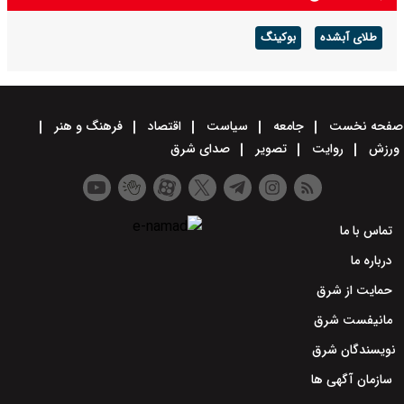
طلای آبشده
بوکینگ
صفحه نخست
جامعه
سیاست
اقتصاد
فرهنگ و هنر
ورزش
روایت
تصویر
صدای شرق
تماس با ما
درباره ما
حمایت از شرق
مانیفست شرق
نویسندگان شرق
سازمان آگهی ها