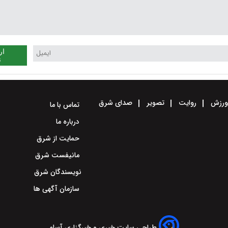
ار
ن
رزش
روایت
تصویر
صدای شرق
تماس با ما
درباره ما
حمایت از شرق
مانیفست شرق
نویسندگان شرق
سازمان آگهی ها
طراحی سایت خبری و خبرگزاری آسام