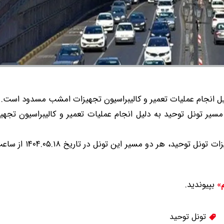
یل انجام عملیات تعمیر و کالیبراسیون تجهیزات امشب مسدود است.
سیر تونل توحید به دلیل انجام عملیات تعمیر و کالیبراسیون تجه
بپیوندید.
م»
تونل توحید