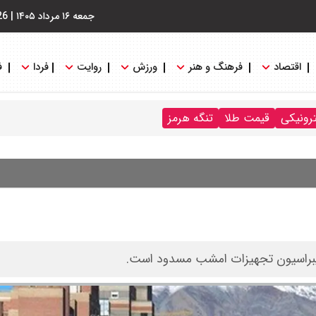
جمعه ۱۶ مرداد ۱۴۰۵
|
26
اقتصاد
فرهنگ و هنر
ورزش
روایت
فردا
ف
ترونیکی
قیمت طلا
تنگه هرمز
الیبراسیون تجهیزات امشب مسدود است.