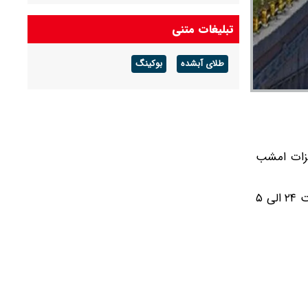
هوای گرم ماندگار است
تبلیغات متنی
پیش بینی هوای گلستان فردا ۱۶ مرداد ۱۴۰۵/ وزش
باد و رگبار پراکنده
طلای آبشده
بوکینگ
پیش بینی هوای بوشهر فردا ۱۶ مرداد ۱۴۰۵/ رطوبت
و شرجی افزایش می‌یابد
یزات امشب
با توجه به انجام عملیات تعمیر، نگهداری و کالیبراسیون تجهیزات تونل‌ توحید، هر دو مسیر این تونل در تاریخ ۱۴۰۴.۰۵.۱۸ از ساعت ۲۴ الی ۵