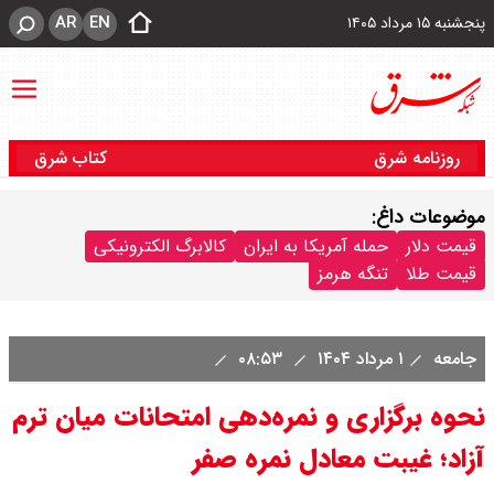
AR
EN
پنجشنبه ۱۵ مرداد ۱۴۰۵
روزنامه شرق
کتاب شرق
موضوعات داغ:
قیمت دلار
حمله آمریکا به ایران
کالابرگ الکترونیکی
قیمت طلا
تنگه هرمز
جامعه
۱ مرداد ۱۴۰۴
۰۸:۵۳
نحوه برگزاری و نمره‌دهی امتحانات میان ترم
آزاد؛ غیبت معادل نمره صفر