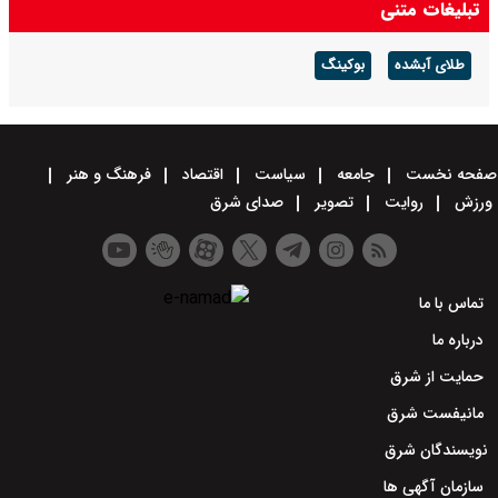
تبلیغات متنی
طلای آبشده
بوکینگ
صفحه نخست
جامعه
سیاست
اقتصاد
فرهنگ و هنر
ورزش
روایت
تصویر
صدای شرق
تماس با ما
درباره ما
حمایت از شرق
مانیفست شرق
نویسندگان شرق
سازمان آگهی ها