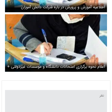
اطلاعیه آموزش و پرورش در باره شرکت دانش آموزان
درامتحانات
اعلام نحوه برگزاری امتحانات دانشگاه و موسسات غیردولتی +
جزئیات