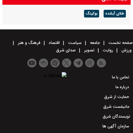
طلای آبشده
بوکینگ
صفحه نخست
جامعه
سیاست
اقتصاد
فرهنگ و هنر
ورزش
روایت
تصویر
صدای شرق
تماس با ما
درباره ما
حمایت از شرق
مانیفست شرق
نویسندگان شرق
سازمان آگهی ها