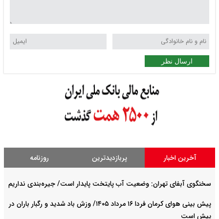
ارسال نظر
آخرین اخبار
پربازدیدترین
روزنامه
سخنگوی آبفای تهران: وضعیت آب پایتخت پایدار است/ جیره‌بندی نداریم
پیش بینی هوای کرمان فردا ۱۶ مرداد ۱۴۰۵/ وزش باد شدید و رگبار باران در
پیش است