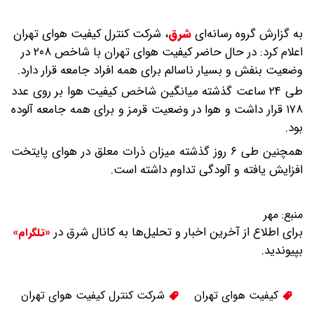
به گزارش گروه رسانه‌ای
شرق
،
شرکت کنترل کیفیت هوای تهران
اعلام کرد: در حال حاضر کیفیت هوای تهران با شاخص ۲۰۸ در
وضعیت بنفش و بسیار ناسالم برای همه افراد جامعه قرار دارد.
طی ۲۴ ساعت گذشته میانگین شاخص کیفیت هوا بر روی عدد
۱۷۸ قرار داشت و هوا در وضعیت قرمز و برای همه جامعه آلوده
بود.
همچنین طی ۶ روز گذشته میزان ذرات معلق در هوای پایتخت
افزایش یافته و آلودگی تداوم داشته است.
منبع:
مهر
برای اطلاع از آخرین اخبار و تحلیل‌ها به کانال شرق در
«تلگرام»
بپیوندید.
کیفیت هوای تهران
شرکت کنترل کیفیت هوای تهران