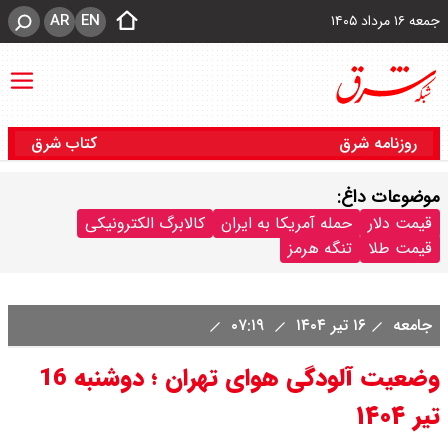
AR
EN
جمعه ۱۶ مرداد ۱۴۰۵
روزنامه شرق
کتاب شرق
موضوعات داغ:
قیمت دلار
حمله آمریکا به ایران
کالابرگ الکترونیکی
قیمت طلا
تنگه هرمز
جامعه
۱۶ تیر ۱۴۰۴
۰۷:۱۹
وضعیت آلودگی هوای تهران ؛ دوشنبه 16
تیر ۱۴۰۴