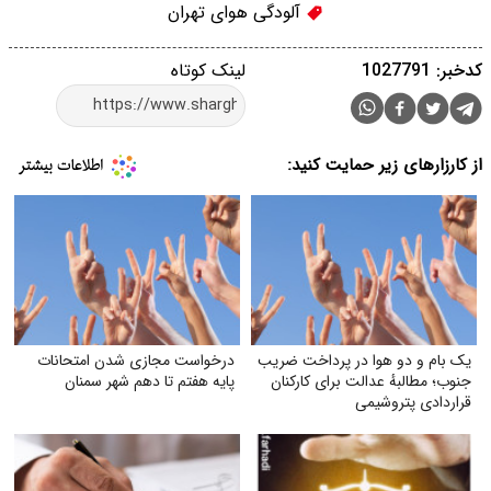
آلودگی هوای تهران
کدخبر: 1027791
لینک کوتاه
از کارزارهای زیر حمایت کنید:
یک بام و دو هوا در پرداخت ضریب
درخواست مجازی شدن امتحانات
جنوب؛ مطالبهٔ عدالت برای کارکنان
پایه هفتم تا دهم شهر سمنان
قراردادی پتروشیمی