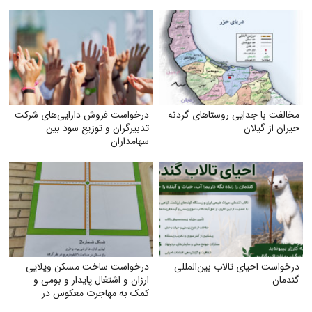
مخالفت با جدایی روستاهای گردنه
درخواست فروش دارایی‌های شرکت
حیران از گیلان
تدبیرگران و توزیع سود بین
سهامداران
درخواست احیای تالاب بین‌المللی
درخواست ساخت مسکن ویلایی
گندمان
ارزان و اشتغال پایدار و بومی و
کمک به مهاجرت معکوس در
شهرستان تربت جام