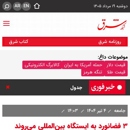
AR
EN
دوشنبه ۱۹ مرداد ۱۴۰۵
روزنامه شرق
کتاب شرق
موضوعات داغ:
قیمت خودروهای سایپا امروز دوشنبه
قیمت دلار
حمله آمریکا به ایران
کالابرگ الکترونیکی
قیمت طلا
تنگه هرمز
۱۹ مرداد ۱۴۰۵ / قیمت چانگان چند؟ +
جدول
قیمت خودرو‌های ایران خودرو امروز
جامعه
۴ تیر ۱۴۰۴
۱۴:۰۳
دوشنبه ۱۹ مرداد ۱۴۰۵ / قیمت پژو
۳ فضانورد به ایستگاه بین‌المللی می‌روند
۲۰۷ چند ؟ + جدول