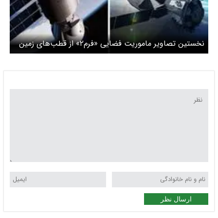
نخستین تصاویر ماموریت فضایی «فرم۲» از قطب‌های زمین
منتشر شد/ ویدیو
ارسال نظر