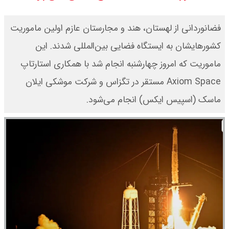
قیمت بیت کوین ،تتر و اتریوم امروز
فضانوردانی از لهستان، هند و مجارستان عازم اولین ماموریت
دوشنبه ۱۹ مرداد ۱۴۰۵ / قیمت تتر چند
کشورهایشان به ایستگاه فضایی بین‌المللی شدند. این
ماموریت که امروز چهارشنبه انجام شد با همکاری استارتاپ
؟ + جدول
Axiom Space مستقر در تگزاس و شرکت موشکی ایلان
قیمت دلار و یورو امروز دوشنبه ۱۹
ماسک (اسپیس ایکس) انجام می‌شود.
مرداد ۱۴۰۵ / قیمت دلار چند؟ + جدول
قیمت سکه پارسیان امروز دوشنبه ۱۹
مرداد ۱۴۰۵ / سکه پارسیان ۱۰۰ سوتی
چند ؟ + جدول