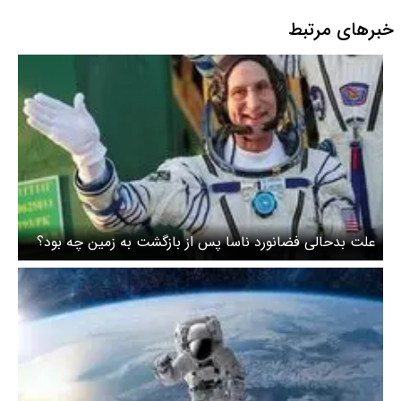
خبرهای مرتبط
علت بدحالی فضانورد ناسا پس از بازگشت به زمین چه بود؟