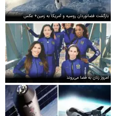
بازگشت فضانوردان روسیه و آمریکا به زمین+ عکس
امروز زنان به فضا می‌روند