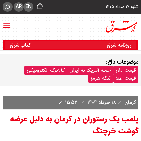
AR
EN
شنبه ۱۷ مرداد ۱۴۰۵
روزنامه شرق
کتاب شرق
موضوعات داغ:
قیمت دلار
حمله آمریکا به ایران
کالابرگ الکترونیکی
قیمت طلا
تنگه هرمز
کرمان
۱۸ خرداد ۱۴۰۴
۱۵:۵۳
پلمب یک رستوران در کرمان به دلیل عرضه
گوشت خرچنگ