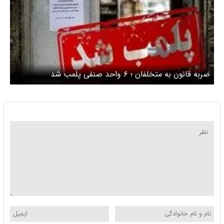
ضربه قانون به متخلفان ؛ ۶ واحد صنفی پلمب شد