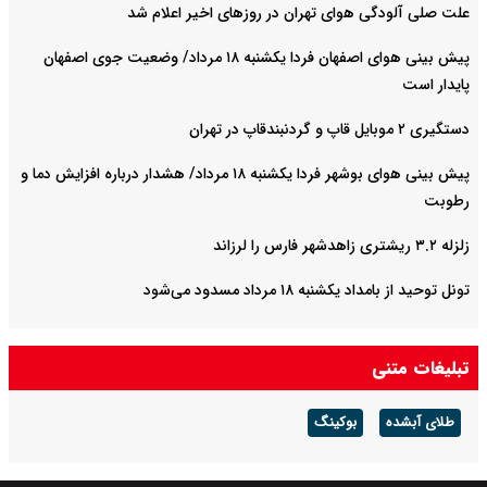
علت صلی آلودگی هوای تهران در روزهای اخیر اعلام شد
پیش بینی هوای اصفهان فردا یکشنبه ۱۸ مرداد/ وضعیت جوی اصفهان
پایدار است
دستگیری ۲ موبایل قاپ و گردنبندقاپ در تهران
پیش بینی هوای بوشهر فردا یکشنبه ۱۸ مرداد/ هشدار درباره افزایش دما و
رطوبت
زلزله ۳.۲ ریشتری زاهدشهر فارس را لرزاند
تونل توحید از بامداد یکشنبه ۱۸ مرداد مسدود می‌شود
تبلیغات متنی
طلای آبشده
بوکینگ