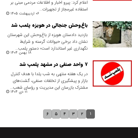
اعلام کرد: پیرو اخبار و اطلاعات مردمی مبنی بر
استفاده غیرمجاز از تجهیزات…
۰۶ اردیبهشت ۱۴۰۵
باغ‌وحش جنجالی در هویزه پلمب شد
بازدید دادستان هویزه از باغ‌وحش این شهرستان
نشان داد برخی حیوانات گرسنه و شرایط
نگهداری غیر استاندارد است؛ دستور پلمب…
۱۸ بهمن ۱۴۰۴
۷ واحد صنفی در مشهد پلمپ شد
در یک هفته منتهی به شب یلدا با هدف کنترل
بازار و پیشگیری از تخلفات صنفی، گشت‌های
مشترک بازرسان این مدیریت و رؤسای شعب…
۰۱ دی ۱۴۰۴
۱
۶
۵
۴
۳
۲