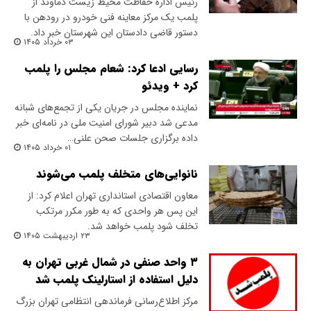
رئیس اداره حفاظت محیط زیست دماوند از
پلمب یک مرکز معاینه فنی خودرو در رودهن با
دستور قاضی دادستان این شهرستان خبر داد.
۰۳ خرداد ۱۴۰۵
رسایی ادعا کرد: شعام مجلس را پلمب
کرد + ویدئو
نماینده مجلس در جریان یکی از تجمع‌های شبانه
مدعی شد دبیر شورای امنیت ملی در نامه‌ای خبر
داده برگزاری جلسات صحن علنی…
۰۱ خرداد ۱۴۰۵
نانوایی‌های متخلف پلمب می‌شوند
معاون اقتصادی استانداری تهران اعلام کرد: از
این پس هر واحدی که به طور مکرر مرتکب
تخلف شود پلمب خواهد شد.
۲۳ اردیبهشت ۱۴۰۵
۳ واحد صنفی در شمال غربی تهران به
دلیل استفاده از استارلینک پلمب شد
مرکز اطلاع‌رسانی فرماندهی انتظامی تهران بزرگ