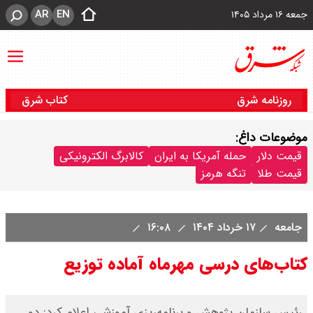
AR
EN
جمعه ۱۶ مرداد ۱۴۰۵
روزنامه شرق
کتاب شرق
موضوعات داغ:
قیمت دلار
حمله آمریکا به ایران
کالابرگ الکترونیکی
قیمت طلا
تنگه هرمز
جامعه
۱۷ خرداد ۱۴۰۴
۱۶:۰۸
کتاب‌های درسی مهرماه آماده توزیع
رئیس سازمان پژوهش و برنامه‌ریزی آموزشی اعلام کرد: دو