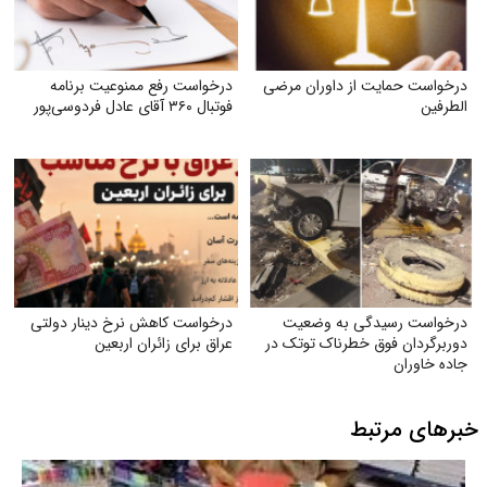
درخواست حمایت از داوران مرضی
درخواست رفع ممنوعیت برنامه
الطرفین
فوتبال ۳۶۰ آقای عادل فردوسی‌پور
درخواست رسیدگی به وضعیت
درخواست کاهش نرخ دینار دولتی
دوربرگردان فوق‌ خطرناک توتک در
عراق برای زائران اربعین
جاده خاوران
خبرهای مرتبط