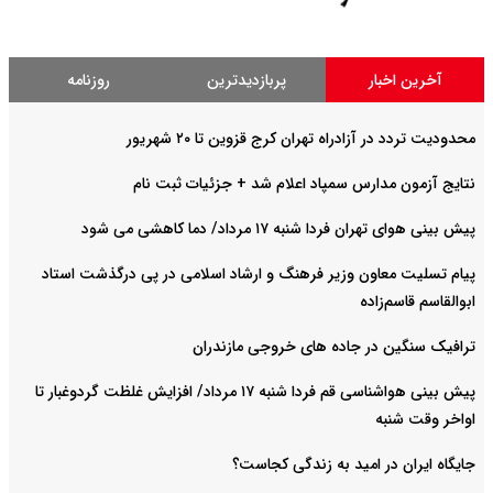
آخرین اخبار
پربازدیدترین
روزنامه
محدودیت تردد در آزادراه تهران کرج قزوین تا ۲۰ شهریور
نتایج آزمون مدارس سمپاد اعلام شد + جزئیات ثبت نام
پیش بینی هوای تهران فردا شنبه ۱۷ مرداد/ دما کاهشی می شود
پیام تسلیت معاون وزیر فرهنگ و ارشاد اسلامی در پی درگذشت استاد
ابوالقاسم قاسم‌زاده
ترافیک سنگین در جاده های خروجی مازندران
پیش بینی هواشناسی قم فردا شنبه ۱۷ مرداد/ افزایش غلظت گردوغبار تا
اواخر وقت شنبه
جایگاه ایران در امید به زندگی کجاست؟