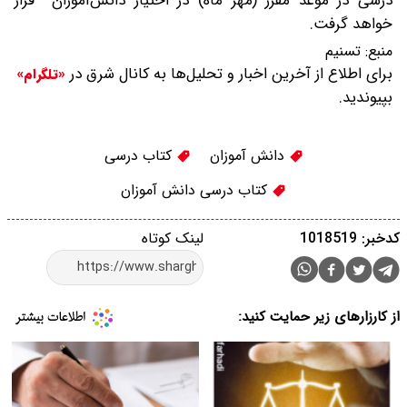
درسی در موعد مقرر (مهر ماه) در اختیار دانش‌آموزان قرار
خواهد گرفت.
منبع:
تسنیم
برای اطلاع از آخرین اخبار و تحلیل‌ها به کانال شرق در
«تلگرام»
بپیوندید.
دانش آموزان
کتاب درسی
کتاب درسی دانش آموزان
کدخبر: 1018519
لینک کوتاه
از کارزارهای زیر حمایت کنید: