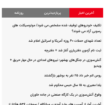
آخرین اخبار
پربازدیدترین
روزنامه
تکلیف خودروهای توقیف شده مشخص می شود/ موتوسیکلت های
رسوبی آزاد می شوند؟
تعداد شهدای حملات ۴۰ روزه آمریکا و اسرائیل اعلام شد
ثبت نام آژمون دفتریاری آغاز شد + دفترچه
آتش‌سوزی در جنگل‌های بهشهر؛ نیرو‌های امدادی در حال مهار حریق +
ویدیو
روس اتم خبر داد ۲۵ نفر به بوشهر بازگشتند
یلدا معیری به ۱۵ سال حبس محکوم شد
وقوع آتش‌سوزی در یک کارگاه صنعتی در جاده خاوران
آخرین آمار از آسیب های وارد آمده بر میانکاله / سوختن ۵۳۶ هکتاز از