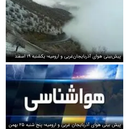
پیش‌بینی هوای آذربایجان‌غربی و ارومیه؛ یکشنبه ۱۹ اسفند
پیش بینی هوای آذربایجان غربی و ارومیه؛ پنج شنبه ۲۵ بهمن