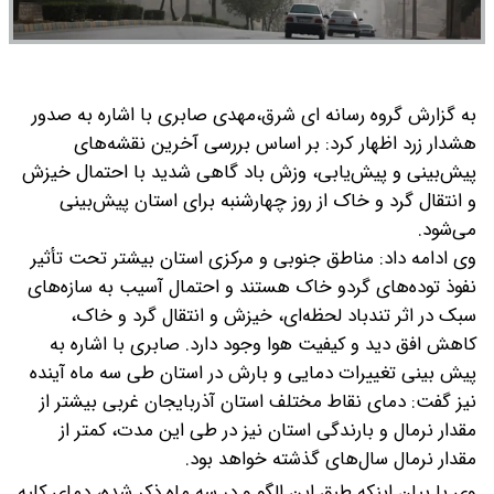
به گزارش گروه رسانه ای شرق،
مهدی صابری با اشاره به صدور
هشدار زرد اظهار کرد: بر اساس بررسی آخرین نقشه‌های
پیش‌بینی و پیش‌یابی، وزش باد گاهی شدید با احتمال خیزش
و انتقال گرد و خاک از روز چهارشنبه برای استان پیش‌بینی
می‌شود.
وی ادامه داد: مناطق جنوبی و مرکزی استان بیشتر تحت تأثیر
نفوذ توده‌های گردو خاک هستند و احتمال آسیب به سازه‌های
سبک در اثر تندباد لحظه‌ای، خیزش و انتقال گرد و خاک،
کاهش افق دید و کیفیت هوا وجود دارد.
صابری با اشاره به
پیش بینی تغییرات دمایی و بارش در استان طی سه ماه آینده
نیز گفت: دمای نقاط مختلف استان آذربایجان غربی بیشتر از
مقدار نرمال و بارندگی استان نیز در طی این مدت، کمتر از
مقدار نرمال سال‌های گذشته خواهد بود.
وی با بیان اینکه طبق این الگو و در سه ماه ذکر شده، دمای کلیه