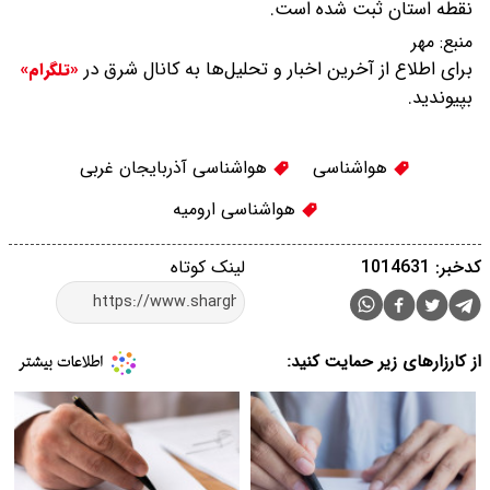
نقطه استان ثبت شده است.
منبع:
مهر
برای اطلاع از آخرین اخبار و تحلیل‌ها به کانال شرق در
«تلگرام»
بپیوندید.
هواشناسی
هواشناسی آذربایجان غربی
هواشناسی ارومیه
کدخبر: 1014631
لینک کوتاه
از کارزارهای زیر حمایت کنید: