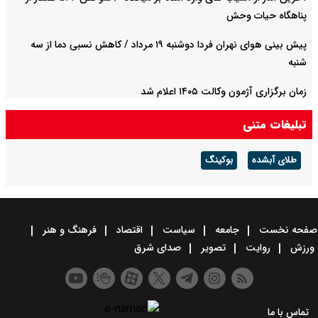
پناهگاه حیات وحش
پیش بینی هوای نهران فردا دوشنبه ۱۹ مرداد / کاهش نسبی دما از سه
شنبه
زمان برگزاری آژمون وکالت ۱۴۰۵ اعلام شد
تبلیغات متنی
طلای آبشده
بوکینگ
صفحه نخست
جامعه
سیاست
اقتصاد
فرهنگ و هنر
ورزش
روایت
تصویر
صدای شرق
تماس با ما