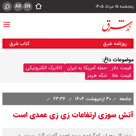
AR
EN
پنجشنبه ۱۵ مرداد ۱۴۰۵
روزنامه شرق
کتاب شرق
موضوعات داغ:
قیمت دلار
حمله آمریکا به ایران
کالابرگ الکترونیکی
قیمت طلا
تنگه هرمز
جامعه
۳۰ اردیبهشت ۱۴۰۴
۲۳:۳۶
آتش سوزی ارتفاعات زی زی عمدی است
مدیرکل بحران کهگیلویه و بویراحمد گفت: آتش‌سوزی در