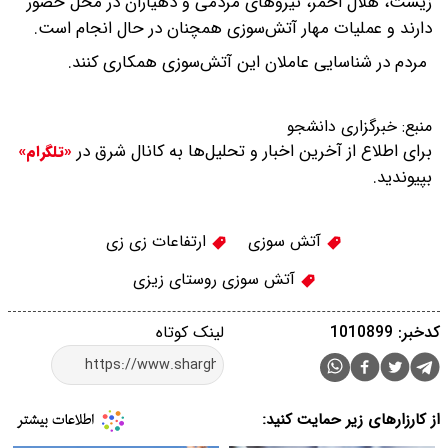
زیست، هلال احمر، نیروهای مردمی و دهیاران در محل حضور
دارند و عملیات مهار آتش‌سوزی همچنان در حال انجام است.
مردم در شناسایی عاملان این آتش‌سوزی همکاری کنند.
منبع:
خبرگزاری دانشجو
برای اطلاع از آخرین اخبار و تحلیل‌ها به کانال شرق در
«تلگرام»
بپیوندید.
آتش سوزی
ارتفاعات زی زی
آتش سوزی روستای زیزی
کدخبر: 1010899
لینک کوتاه
از کارزارهای زیر حمایت کنید: