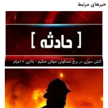
خبرهای مرتبط
آتش سوزی در برج مسکونی حوالی حکیم - باکری + اعزام
سریع تیم‌های امدادی به محل حادثه