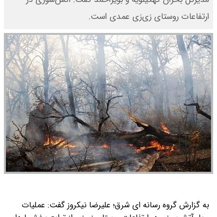
ارتفاعات روستای زی‌زی عمدی است.
به گزارش گروه رسانه ای شرق؛ علیرضا نیکروز گفت: عملیات