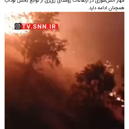
مهار آتش‌سوزی در ارتفاعات روستای زی‌زی از توابع بخش لوداب
همچنان ادامه دارد.