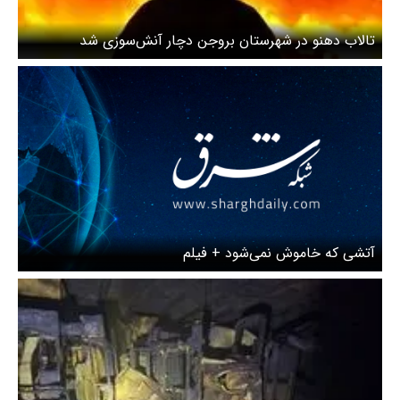
تالاب دهنو در شهرستان بروجن دچار آنش‌سوزی شد
آتشی که خاموش نمی‌شود + فیلم