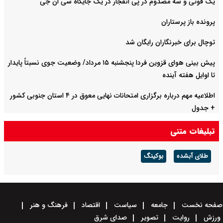
یک فوتی و سه مصدوم در پی انفجار در یک جایگاه سی ان جی
پرونده باز پرستاران
توچال برای خبرنگاران رایگان شد
پیش بینی هوای قزوین فردا پنجشنبه ۱۵ مرداد/ وضعیت جوی نسبتاً پایدار
تا اوایل هفته آینده
اطلاعیه مهم درباره برگزاری امتحانات نهایی معوق در ۴ استان جنوبی کشور
+ جدول
تبلیغات متنی
طلای آبشده
بوکینگ
صفحه نخست
جامعه
سیاست
اقتصاد
فرهنگ و هنر
ورزش
روایت
تصویر
صدای شرق