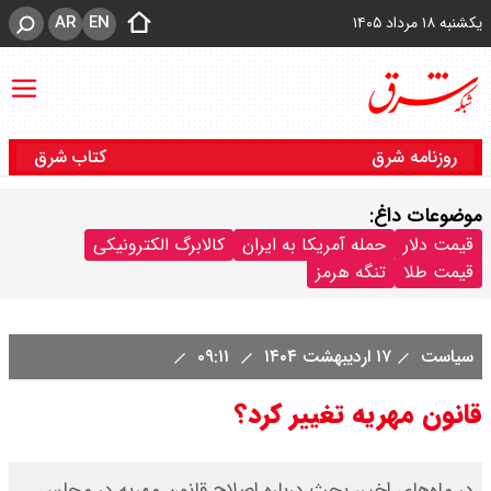
AR
EN
یکشنبه ۱۸ مرداد ۱۴۰۵
روزنامه شرق
کتاب شرق
موضوعات داغ:
قیمت دلار
حمله آمریکا به ایران
کالابرگ الکترونیکی
قیمت طلا
تنگه هرمز
سیاست
۱۷ اردیبهشت ۱۴۰۴
۰۹:۱۱
قانون مهریه تغییر کرد؟
در ماه‌های اخیر، بحث درباره اصلاح قانون مهریه در مجلس