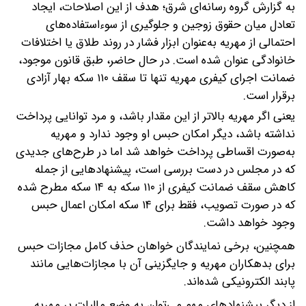
به گزارش گروه رسانه‌ای شرق؛ هدف از این اصلاحات، ایجاد
تعادل میان حقوق زوجین و جلوگیری از سوء‌استفاده‌های
احتمالی از مهریه به‌عنوان ابزار فشار در روند طلاق یا اختلافات
خانوادگی عنوان شده است.
در حال حاضر، طبق قانون موجود،
ضمانت اجرای کیفری مهریه تنها تا سقف ۱۱۰ سکه بهار آزادی
برقرار است.
یعنی اگر مهریه بالاتر از این مقدار باشد، و مرد توانایی پرداخت
نداشته باشد، دیگر امکان حبس او وجود ندارد و مهریه
به‌صورت اقساطی پرداخت خواهد شد اما در طرح‌های جدیدی
که در مجلس در دست بررسی است، پیشنهادهایی از جمله
کاهش سقف ضمانت کیفری از ۱۱۰ سکه به ۱۴ سکه مطرح شده
که در صورت تصویب، فقط برای ۱۴ سکه امکان اعمال حبس
وجود خواهد داشت.
همچنین، برخی نمایندگان خواهان حذف کامل مجازات حبس
برای بدهکاران مهریه و جایگزینی آن با مجازات‌هایی مانند
پابند الکترونیکی شده‌اند.
از دیگر پیشنهادهای مهم می‌توان به وضع مالیات بر مهریه