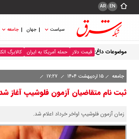
AR
EN
سیاست
جهان
جامعه
موضوعات داغ:
قیمت دلار
حمله آمریکا به ایران
کالابرگ الک
جامعه
۱۵ اردیبهشت ۱۴۰۴
۱۷:۲۷
ثبت نام متقاضیان آزمون فلوشیپ آغاز شد
زمان آزمون فلوشیپ اواخر خرداد اعلام شد.