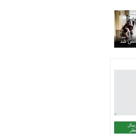
سال
ظر