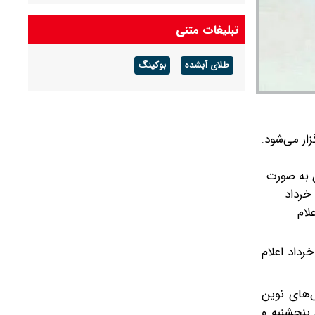
هوای گرم ماندگار است
تبلیغات متنی
پیش بینی هوای گلستان فردا ۱۶ مرداد ۱۴۰۵/ وزش
باد و رگبار پراکنده
طلای آبشده
بوکینگ
پیش بینی هوای بوشهر فردا ۱۶ مرداد ۱۴۰۵/ رطوبت
و شرجی افزایش می‌یابد
صصی پزشکی (فلوشیپ) در سال ۱۴۰۴، روز پنجشنبه ۲۹ خرداد برگزار می‌شود.
ن به صورت
کاغذی و غیرمتمرکز ـ و در مواردی به‌ شکل الکترونیک ـ توسط دانشگاه‌های مجری برنامه‌های فلوشیپ، ساعت ۹ صبح پنجشنبه ۲۹ خرداد
لام
وره، هیچ محدودیت سنی برای شرکت در آزمون در نظر گرفته نشده است. نتیجه بررسی مدارک ثبت‌نامی، روز جمعه ۱۰ خرداد اعلام
‌های نوین
ه، پنجشنبه و