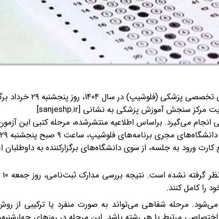
به گزارش گروه رسانه‌ای شرق؛ آزمون پذیرش دوره‌های تکمیلی تخ
ثبت‌نام در این آزمون از امروز، شنبه ۱۵ اردیبهشت از طریق سایت مرکز سنجش آموزش پزشکی به نشانی [sanjeshp.ir]
براساس اطلاعیه منتشرشده، مرحله کتبی این آزمو
کارت ورود به جلسه، از سوی دانشگاه‌های برگزارکننده به داوطلبان اع
در این د
 را کامل کنند.
ی‌شود. مرحله شفاهی می‌تواند به صورت منفرد یا ترکیبی از روش
مند یا شیوه‌های اختصاصی مرتبط با هر رشته باشد. این مرحله در روزهای چهارشنب