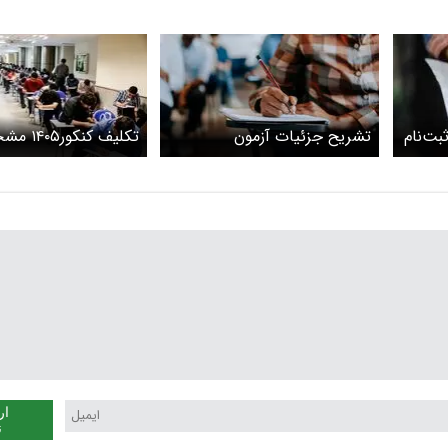
بت‌نام
تشریح جزئیات آزمون
تکلیف کنکور۱۴۰۵ مشخص شد
ه آزاد
اختصاصی پذیرش دانشجو -
معلم
ار
ن