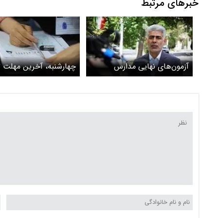
خبرهای مرتبط
آزمون‌های نهایی مدارس
چهارشنبه، آخرین مهلت ث
هیچگونه تغییر ماهیتی با
دکتری بدون آزمون دانشگا
آزمون‌های سر کلاس ندارد