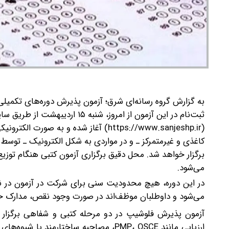
(https://www.sanjeshp.ir) آغاز شده و به صورت الکترونیکی انجام می‌گیرد.
برگزار خواهد شد. محل دقیق برگزاری آزمون کتبی هنگام توزیع 
می‌شود.
می‌شود و داوطلبان موظف‌اند در صورت وجود نقص، مدارک خود
آزمون پذیرش فلوشیپ در دو مرحله کتبی و شفاهی برگزار م
ارزیابی مانند PMP، OSCE، مصاحبه ساختار