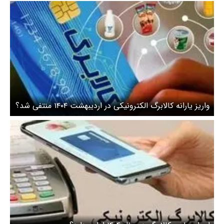
واریز یارانه کالابرگ الکترونیکی در اردیبهشت ۱۴۰۴ منتفی شد؟