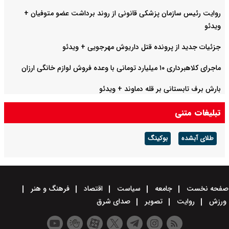
روایت رئیس سازمان پزشکی قانونی از روند برداشت عضو متوفیان +
ویدئو
جزئیات جدید از پرونده قتل داریوش مهرجویی + ویدئو
ماجرای کلاهبرداری ۱۰ میلیارد تومانی با وعده فروش لوازم خانگی ارزان
بارش برف تابستانی بر قله دماوند + ویدئو
تبلیغات متنی
طلای آبشده
بوکینگ
صفحه نخست
جامعه
سیاست
اقتصاد
فرهنگ و هنر
ورزش
روایت
تصویر
صدای شرق