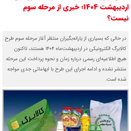
اردیبهشت ۱۴۰۴؛ خبری از مرحله سوم
کرد / درباره مشکلات کشور و تعامل
نیست؟
اقتصادی با طرفهای خارجی گفتگو شد
امیر جهانشاهی: پای نظامی آمریکایی
در حالی‌ که بسیاری از یارانه‌بگیران منتظر آغاز مرحله سوم طرح
به ایران باز شود آن را قطع می‌کنیم +
کالابرگ الکترونیکی در اردیبهشت‌ماه ۱۴۰۴ هستند، تاکنون
هیچ اطلاعیه‌ای رسمی درباره زمان و نحوه پرداخت این مرحله
ویدیو
منتشر نشده و ادامه اجرای این طرح با ابهاماتی جدی مواجه
ونس در بن‌بست سیاسی قرار دارد
شده است.