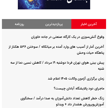
آخرین اخبار
پربازدیدترین
روزنامه
وقوع آتش‌سوزی در یک کارگاه صنعتی در جاده خاوران
آخرین آمار از آسیب های وارد آمده بر میانکاله / سوختن ۵۳۶ هکتاز از
پناهگاه حیات وحش
پیش بینی هوای نهران فردا دوشنبه ۱۹ مرداد / کاهش نسبی دما از سه
شنبه
زمان برگزاری آژمون وکالت ۱۴۰۵ اعلام شد
ماجرای دود پالایشگاه آبادان چیست؟
زنگ خطر کاهش تعداد دانش‌آموزان به صدا درآمد / سخنگوی
آموزش‌وپرورش هشدار داد +‌ ویدئو