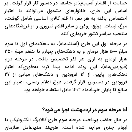
حمایت از اقشار آسیب‌پذیر جامعه در دستور کار قرار گرفت. بر
اساس این طرح، خانوارهای مشمول می‌توانند با اعتبار
اختصاص یافته به هر نفر، ۱۱ قلم کالای اساسی شامل گوشت،
مرغ، لبنیات، برنج، روغن و سایر اقلام ضروری را از فروشگاه‌های
منتخب سراسر کشور خریداری کنند.
در مرحله اول این طرح (اسفندماه)، به دهک‌های اول تا سوم
مبلغ ۵۰۰ هزار تومان و به دهک‌های چهارم تا هفتم مبلغ ۳۵۰
هزار تومان به ازای هر نفر تخصیص یافت. در مرحله دوم
(فروردین‌ماه)، این روند ادامه پیدا کرد؛ به‌طوری‌که اعتبار
دهک‌های پایین از ۱۶ فروردین و دهک‌های میانی از ۲۷
فروردین در دسترس قرار گرفت. طبق اعلام رسمی، اعتبار این
مبالغ تا پایان خردادماه ۱۴۰۴ قابل استفاده خواهد بود.
آیا مرحله سوم در اردیبهشت اجرا می‌شود؟
در حال حاضر، پرداخت مرحله سوم طرح کالابرگ الکترونیکی با
ابهام جدی مواجه شده است. هرچند مدیرعامل سازمان