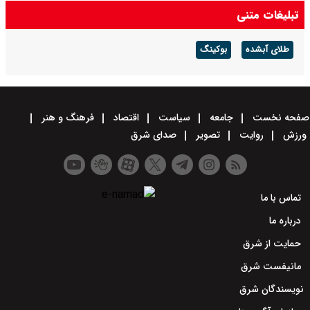
قیمت خودرو‌های ایران خودرو امروز پنجشنبه ۱۵ مرداد ۱۴۰۵/ پژو ۲۰۷، تارا
تبلیغات متنی
و دناپلاس چند؟ + جدول
طلای آبشده
بوکینگ
صفحه نخست
جامعه
سیاست
اقتصاد
فرهنگ و هنر
ورزش
روایت
تصویر
صدای شرق
تماس با ما
درباره ما
حمایت از شرق
مانیفست شرق
نویسندگان شرق