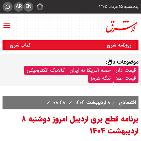
AR
EN
پنجشنبه ۱۵ مرداد ۱۴۰۵
روزنامه شرق
کتاب شرق
موضوعات داغ:
قیمت دلار
حمله آمریکا به ایران
کالابرگ الکترونیکی
قیمت طلا
تنگه هرمز
اقتصادی
۸ اردیبهشت ۱۴۰۴
۰۸:۴۸
برنامه قطع برق اردبیل امروز دوشنبه ۸
اردیبهشت ۱۴۰۴