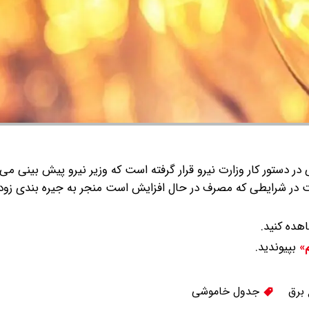
در دستور کار وزارت نیرو قرار گرفته است که وزیر نیرو پیش بینی می
در شرایطی که مصرف در حال افزایش است منجر به جیره بندی زود
هده کنید.
بپیوندید.
م»
برق
جدول خاموشی