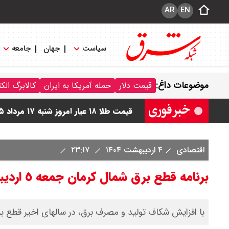
AR
EN
سیاست
جهان
جامعه
قیمت دلار توافقی امروز شنبه ۱۷ مرداد ۱۴۰۵ اعلام شد
موضوعات داغ:
قیمت دلار
حمله آمریکا به ایران
کالابرگ الک
قیمت طلا ۲۴ عیار امروز شنبه ۱۷ مرداد ۱۴۰۵ اعلام شد/ جهش قیمت طلا
قیمت طلا ۱۸ عیار امروز شنبه ۱۷ مرداد ۱۴۰۵ اعلام شد/ طلا پرواز کرد
قیمت دلار مبادله ای امروز شنبه ۱۷ مرداد ۱۴۰ / دلار حواله ای چند؟ + جدول
اقتصادی
۴ اردیبهشت ۱۴۰۴
۲۳:۱۷
قیمت طلا و سکه امروز شنبه ۱۷ مرداد ۱۴۰۵ / قیمت هر گرم طلا چند ؟ + جدول
برنامه قطع برق شمال کرمان جمعه ٥ اردیبهشت ۱۴۰۴
با افزایش شکاف تولید و مصرف برق، در سالهای اخیر قطع برن