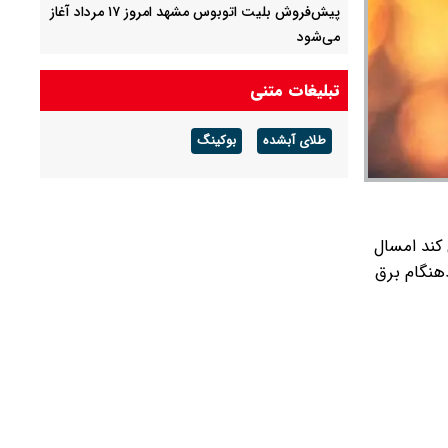
پیش‌فروش بلیت اتوبوس مشهد امروز ۱۷ مرداد آغاز
می‌شود
قیمت طلا و سکه امروز شنبه ۱۷ مرداد ۱۴۰۵ / قیمت
تبلیغات متنی
هر گرم طلا چند ؟ + جدول
طلای آبشده
بوکینگ
قیمت دلار و یورو امروز شنبه ۱۷ مرداد ۱۴۰۵ / هر
دلار چند؟ + جدول
 کند امسال
هنگام برق