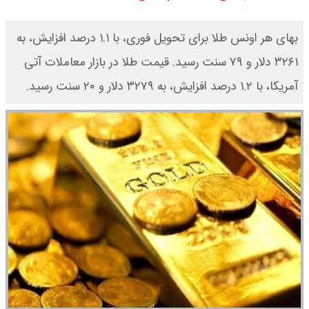
قیمت طلا ۲۴ عیار امروز جمعه ۱۶ مرداد
۱۴۰۵/ صعود طلا ادامه‌دار شد
بهای هر اونس طلا برای تحویل فوری، با ۱.۱ درصد افزایش، به
۳۲۶۱ دلار و ۷۹ سنت رسید. قیمت طلا در بازار معاملات آتی
قیمت طلا ۱۸ عیار امروز جمعه ۱۶ مرداد
آمریکا، با ۱.۲ درصد افزایش، به ۳۲۷۹ دلار و ۲۰ سنت رسید.
۱۴۰۵ اعلام شد/ طلا بر مدار صعود
قیمت نفت امروز جمعه ۱۶ مرداد ۱۴۰۵
/ نفت صعودی شد + جدول