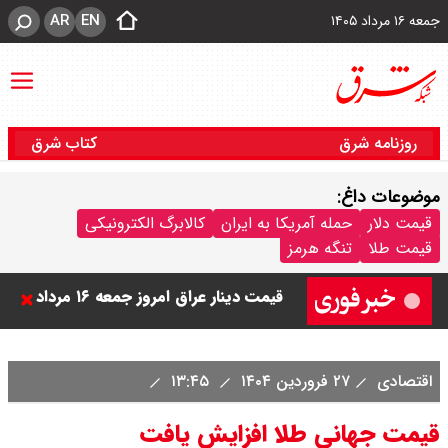
AR
EN
جمعه ۱۶ مرداد ۱۴۰۵
روزنامه شرق
کتاب شرق
موضوعات داغ:
قیمت دلار
حمله آمریکا به ایران
کالابرگ الکترونیکی
قیمت طلا
تنگه هرمز
قیمت دینار عراق امروز جمعه ۱۶ مرداد
۱۴۰۵ اعلام شد + جدول
قیمت سکه امامی امروز جمعه ۱۶ مرداد
اقتصادی
۲۷ فروردین ۱۴۰۴
۱۳:۴۵
۱۴۰۵ اعلام شد/ کاهش قیمت سکه
قیمت جهانی طلا افزایش یافت