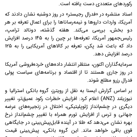
رکوردهای متعددی دست یافته است.
اسناد منتشره در «فدرال رجیستر» در روز دوشنبه نشان دادند که
آمریکا، واردات داروها و نیمه‌رساناها را برای اعمال تعرفه بر هر
دو بخش، بررسی می‌کند. هفته گذشته، دونالد ترامپ،
رئیس‌جمهور آمریکا، تعرفه‌ها بر چین را به ۱۴۵ درصد افزایش
داد که باعث شد پکن، تعرفه بر کالاهای آمریکایی را به ۱۲۵
درصد افزایش دهد.
سرمایه‌گذاران اکنون، منتظر انتشار داده‌های خرده‌فروشی آمریکا
در روز جاری هستند تا از اقتصاد و برنامه‌های سیاست پولی
فدرال رزرو مطلع شوند.
بر اساس گزارش ایسنا به نقل از رویترز، گروه بانکی استرالیا و
نیوزیلند (ANZ) اعلام کرد: افزایش خطرات رکود عمیق‌تر، تغییر
دیگری در چشم‌انداز ژئوپلیتیکی، اختلال در زنجیره‌های عرضه
جهانی و ترس از افزایش تورم همراه با تغییر چشم‌انداز نرخ
بهره نشان می‌دهد که طلا در آینده قابل‌پیش‌بینی در جایگاهی
قوی باقی خواهد ماند. این گروه بانکی، پیش‌بینی قیمت