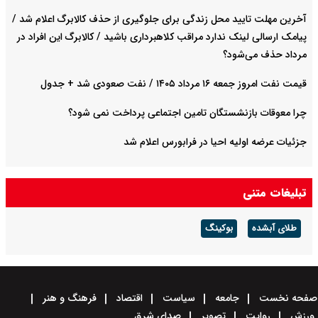
آخرین مهلت تایید محل زندگی برای جلوگیری از حذف کالابرگ اعلام شد /
پیامک ارسالی لینک ندارد مراقب کلاهبرداری باشید / کالابرگ این افراد در
مرداد حذف می‌شود؟
قیمت نفت امروز جمعه ۱۶ مرداد ۱۴۰۵ / نفت صعودی شد + جدول
چرا معوقات بازنشستگان تامین اجتماعی پرداخت نمی شود؟
جزئیات عرضه اولیه احیا در فرابورس اعلام شد
تبلیغات متنی
طلای آبشده
بوکینگ
صفحه نخست
جامعه
سیاست
اقتصاد
فرهنگ و هنر
ورزش
روایت
تصویر
صدای شرق