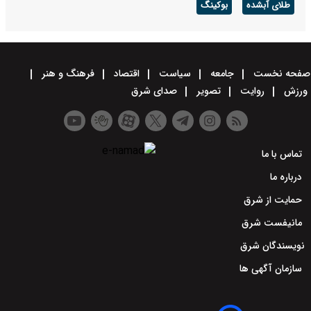
طلای آبشده
بوکینگ
صفحه نخست
جامعه
سیاست
اقتصاد
فرهنگ و هنر
ورزش
روایت
تصویر
صدای شرق
تماس با ما
درباره ما
حمایت از شرق
مانیفست شرق
نویسندگان شرق
سازمان آگهی ها