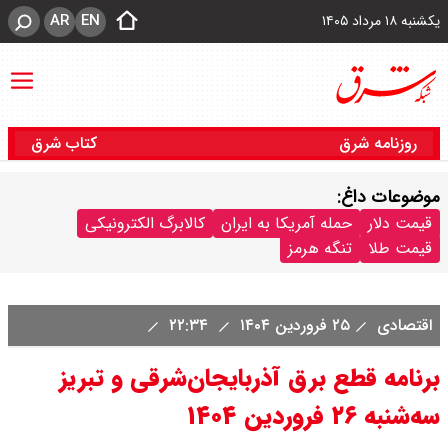
AR
EN
یکشنبه ۱۸ مرداد ۱۴۰۵
روزنامه شرق
کتاب شرق
موضوعات داغ:
قیمت دلار
حمله آمریکا به ایران
کالابرگ الکترونیکی
قیمت طلا
تنگه هرمز
اقتصادی
۲۵ فروردین ۱۴۰۴
۲۲:۳۴
برنامه قطع برق آذربایجان‌شرقی و تبریز
سه‌شنبه ۲۶ فروردین ۱۴۰۴