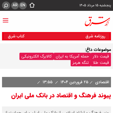
AR
EN
پنجشنبه ۱۵ مرداد ۱۴۰۵
روزنامه شرق
کتاب شرق
موضوعات داغ:
قیمت دلار
حمله آمریکا به ایران
کالابرگ الکترونیکی
قیمت طلا
تنگه هرمز
اقتصادی
۲۵ فروردین ۱۴۰۴
۱۳:۵۵
پیوند فرهنگ و اقتصاد در بانک ملی ایران
وزیر فرهنگ و ارشاد اسلامی از بانک ملی ایران برای حمایت از