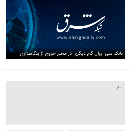
بانک ملی ایران گام دیگری در مسیر خروج از بنگاهداری
برداشت؛ واگذاری 100 درصد سهام نکاچوب