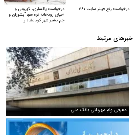
درخواست رفع فیلتر سایت ۳۶۰
درخواست پاکسازی، لایروبی و
احیای رودخانه قره سو، آبشوران و
چم بشیر شهر کرمانشاه و
رودخانه‌های هم‌مسیر و وابسته
(گاماسیاب، دینورآب، سیمره)
خبرهای مرتبط
معرفی وام مهربانی بانک ملی