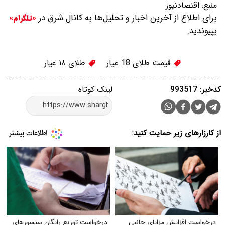
منبع:
اقتصادنیوز
برای اطلاع از آخرین اخبار و تحلیل‌ها به کانال شرق در
«تلگرام»
بپیوندید.
قیمت طلای 18 عیار
طلای ۱۸ عیار
کدخبر: 993517
لینک کوتاه
از کارزارهای زیر حمایت کنید:
درخواست افزایش مزایای جانبی
درخواست توزیع رایگان سنسورهای