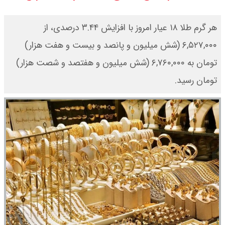
شاخص بورس امروز شنبه ۱۷ مرداد
هر گرم طلا ۱۸ عیار امروز با افزایش ۳.۴۴ درصدی، از
۱۴۰۵ / شاخص افزایشی شد + تحلیل
۶,۵۲۷,۰۰۰ (شش میلیون و پانصد و بیست و هفت هزار)
تومان به ۶,۷۶۰,۰۰۰ (شش میلیون و هفتصد و شصت هزار)
قیمت سکه امامی امروز شنبه ۱۷ مرداد
تومان رسید.
۱۴۰۵ اعلام شد/ صعود قیمت سکه
قیمت نفت امروز شنبه ۱۷ مرداد ۱۴۰۵ /
نفت صعودی شد + جدول