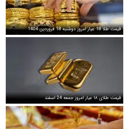
قیمت طلا 18 عیار امروز دوشنبه 18 فروردین 1404
قیمت طلای ۱۸ عیار امروز جمعه 24 اسفند