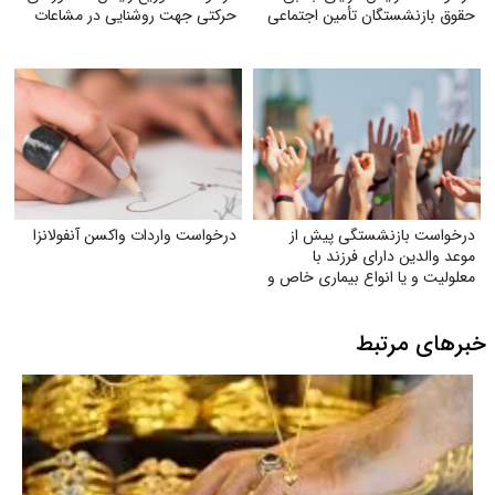
حقوق بازنشستگان تأمین اجتماعی
حرکتی جهت روشنایی در مشاعات
درخواست بازنشستگی پیش از
درخواست واردات واکسن آنفولانزا
موعد والدین دارای فرزند با
معلولیت و یا انواع بیماری خاص و
صعب‌العلاج به‌ویژه اوتیسم، CP و
ضایعه نخاعی
خبرهای مرتبط