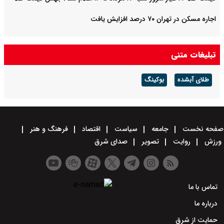
اجاره مسکن در تهران ۷۰ درصد افزایش یافت
تبلیغات متنی
طلای آبشده
بوکینگ
صفحه نخست
جامعه
سیاست
اقتصاد
فرهنگ و هنر
ورزش
روایت
تصویر
صدای شرق
تماس با ما
درباره ما
حمایت از شرق