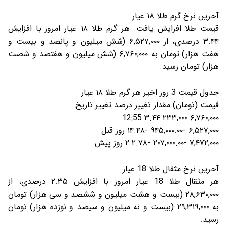
آخرین نرخ گرم طلا ۱۸ عیار
قیمت طلا افزایش یافت. هر گرم طلا ۱۸ عیار امروز با افزایش
۳.۴۴ درصدی، از ۶,۵۲۷,۰۰۰ (شش میلیون و پانصد و بیست و
هفت هزار) تومان به ۶,۷۶۰,۰۰۰ (شش میلیون و هفتصد و شصت
هزار) تومان رسید.
جدول قیمت 3 روز اخیر هر گرم طلا ۱۸ عیار
قیمت (تومان) مقدار تغییر درصد تغییر تاریخ
۶,۷۶۰,۰۰۰ ۲۳۳,۰۰۰ ۳.۴۴ 12:55
۶,۵۲۷,۰۰۰ -۹۴۵,۰۰۰.۰۰ -۱۴.۴۸ روز قبل
۷,۴۷۲,۰۰۰ -۲۰۷,۰۰۰.۰۰ -۲.۷۸ ۲ روز پیش
آخرین نرخ مثقال طلا 18 عیار
هر مثقال طلا 18 عیار امروز با افزایش ۲.۳۵ درصدی، از
۲۸,۶۳۰,۰۰۰ (بیست و هشت میلیون و ششصد و سی هزار) تومان
به ۲۹,۳۱۹,۰۰۰ (بیست و نه میلیون و سیصد و نوزده هزار) تومان
رسید.