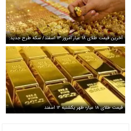
آخرین قیمت طلای ۱۸ عیار امروز ۱۳ اسفند/ سکه طرح جدید:
۷۵ میلیون و ۴۶۰ هزار تومان
قیمت طلای ۱۸ عیار؛ ظهر یکشنبه ۱۲ اسفند