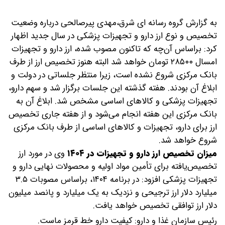
به گزارش گروه رسانه ای شرق،
مهدی پیرصالحی درباره وضعیت
تخصیص و نوع ارز دارو و تجهیزات پزشکی در سال جدید اظهار
کرد: براسا‌س آن‌چه که تاکنون مصوب شده، ارز دارو و تجهیزات
امسال ۲۸۵۰۰ تومان خواهد شد البته هنوز تخصیص ارز از طرف
بانک مرکزی شروع نشده است، زیرا منتظر جلساتی در دولت و
ابلاغ آن بودند. هفته گذشته این جلسات برگزار شد و سهم دارو،
تجهیزات پزشکی و کالا‌های اساسی مشخص شد. ابلاغ آن به
بانک مرکزی این هفته انجام می‌شود و از هفته جاری تخصیص
ارز برای دارو، تجهیزات و کالا‌های اساسی از طرف بانک مرکزی
شروع خواهد شد.
میزان تخصیص ارز دارو و تجهیزات در ۱۴۰۴
وی در مورد ارز
تخصیص‌یافته برای تأمین مواد اولیه و محصولات نهایی دارو و
تجهیزات پزشکی افزود: در برنامه ۱۴۰۴، براساس مصوبات ۳.۵
میلیارد دلار ارز ترجیحی و نزدیک به یک میلیارد و پانصد میلیون
دلار ارز توافقی تخصیص خواهد یافت.
رئیس سازمان غذا و دارو: کیفیت دارو خط قرمز ماست.