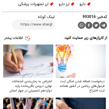
دارو
ارز دارو
ارز تجهیزات پزشکی
کدخبر: 993016
لینک کوتاه
از کارزارهای زیر حمایت کنید:
درخواست اضافه شدن امکان ثبت
اعتراض به زمان‌بندی امتحانات
فرمول‌های ریاضی در کشور همانند
نهایی دروس باقی‌مانده پایه
ثبت اختراع
دوازدهم تحصیلی در چهار استان
جنوبی و درخواست اعمال اصل
عدالت آموزشی