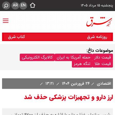
AR
EN
پنجشنبه ۱۵ مرداد ۱۴۰۵
روزنامه شرق
کتاب شرق
موضوعات داغ:
قیمت دلار
حمله آمریکا به ایران
کالابرگ الکترونیکی
قیمت طلا
تنگه هرمز
اقتصادی
۲۴ فروردین ۱۴۰۴
۱۳:۲۱
ارز دارو و تجهیزات پزشکی حذف شد
رئیس سازمان غذا و دارو با اشاره به حذف ارز ۴۲۰۰ تومانی