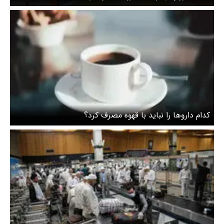
کدام داروها را نباید با قهوه مصرف کرد؟