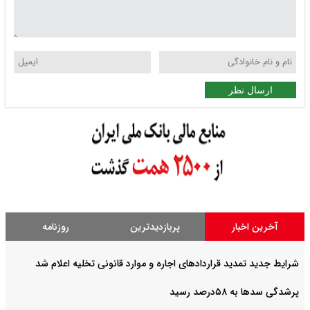
ارسال نظر
آخرین اخبار
پربازدیدترین
روزنامه
شرایط جدید تمدید قراردادهای اجاره و موارد قانونی تخلیه اعلام شد
پرشدگی سدها به ۵۸درصد رسید