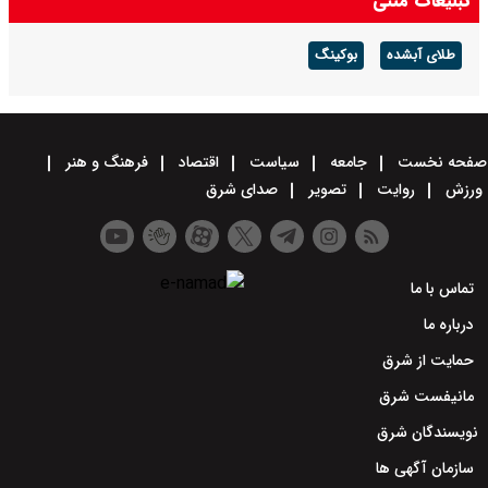
تبلیغات متنی
طلای آبشده
بوکینگ
صفحه نخست
جامعه
سیاست
اقتصاد
فرهنگ و هنر
ورزش
روایت
تصویر
صدای شرق
تماس با ما
درباره ما
حمایت از شرق
مانیفست شرق
نویسندگان شرق
سازمان آگهی ها