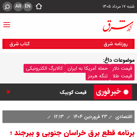
AR
EN
شنبه ۱۷ مرداد ۱۴۰۵
روزنامه شرق
کتاب شرق
موضوعات داغ:
قیمت خودرو امروز شنبه ۱۷ مرداد
قیمت دلار
حمله آمریکا به ایران
کالابرگ الکترونیکی
قیمت طلا
تنگه هرمز
۱۴۰۵/ کاهش ۱۰۵ میلیون تومانی
قیمت کوییک
اقتصادی
۲۳ فروردین ۱۴۰۴
۱۲:۱۳
برنامه قطع برق خراسان جنوبی و بیرجند ؛