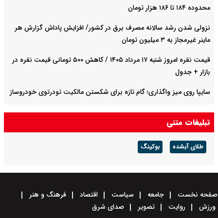
محدوده ۱۸۴ تا ۱۸۶ هزار تومان
نزولی شدن رشد سالانه مصرف برق در کشور/ افزایش پاداش گزارش هر
ماینر غیرمجاز به ۳ میلیون تومان
قیمت نقره امروز شنبه ۱۷ مرداد ۱۴۰۵ / کاهش ۵۰۰ تومانی قیمت نقره در
بازار + جدول
سایپا روی میز واگذاری؛ گام تازه برای شکستن مالکیت تودرتوی خودروساز
صادرات نفت عراق به دلیل بسته شدن تنگه هرمز ۷۵ درصد کاهش یافت
تبلیغات متنی
طلای آبشده
بوکینگ
صفحه نخست
جامعه
سیاست
اقتصاد
فرهنگ و هنر
ورزش
روایت
تصویر
صدای شرق